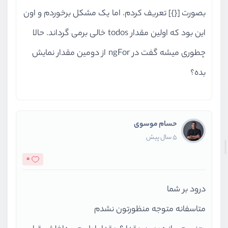
بصورت [{}] تعریف کردم. اما یک مشکل برخوردم و اون
این بود که اولین مقدار todos خالی برمی گرداند. حالا
چطوری میشه گفت در ngFor از دومین مقدار نمایش
بده؟
حسام موسوی
5 سال پیش
0
درود بر شما
متاسفانه متوجه منظورتون نشدم