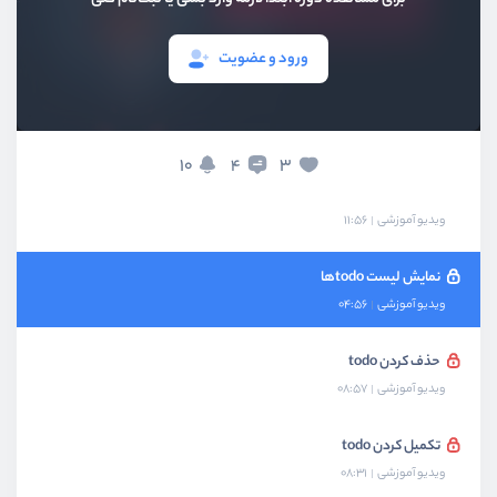
آشنایی با کتابخانه ng-bootstrap
ویدیو آموزشی
08:56
ورود و عضویت
تبدیل قالب HTML به کامپونِنت
ویدیو آموزشی
11:34
10
3
4
اضافه کردن todo
ویدیو آموزشی
11:56
نمایش لیست todoها
ویدیو آموزشی
04:56
حذف کردن todo
ویدیو آموزشی
08:57
تکمیل کردن todo
ویدیو آموزشی
08:31