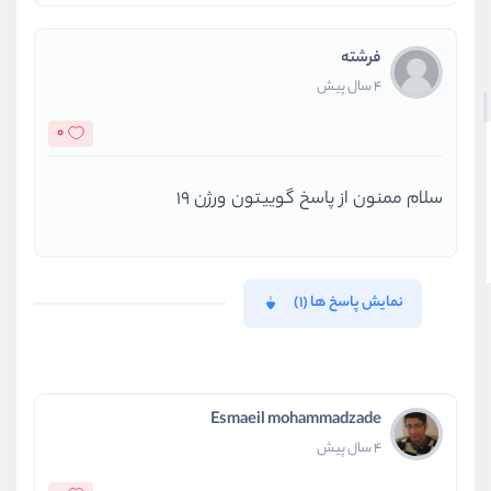
فرشته
4 سال پیش
0
سلام ممنون از پاسخ گوییتون ورژن 19
نمایش پاسخ ها (1)
Esmaeil mohammadzade
4 سال پیش