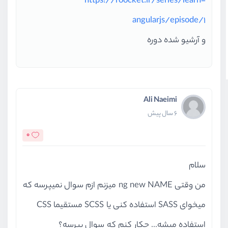
https://roocket.ir/series/learn-
angularjs/episode/1
و آرشیو شده دوره
Ali Naeimi
6 سال پیش
0
سلام
من وقتی ng new NAME میزنم ازم سوال نمیپرسه که
میخوای SASS استفاده کنی یا SCSS مستقیما CSS
استفاده میشه... چکار کنم که سوال بپرسه؟