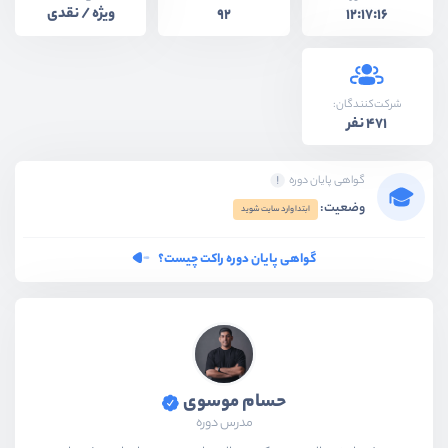
ویژه / نقدی
92
12:17:16
شرکت‌کنندگان:
471 نفر
گواهی پایان دوره
وضعیت:
ابتدا وارد سایت شوید
گواهی پایان دوره راکت چیست؟
حسام موسوی
مدرس دوره