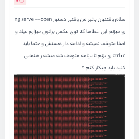
0
سلام وقتتون بخیر من وقتی دستور ng serve --open
رو میزنم این خطاها که توی عکس براتون میزارم میاد و
اصلا متوقف نمیشه و ادامه دار هستش و حتما باید
ctrl+c رو بزنم تا برنامه متوقف شه میشه راهنمایی
کنید باید چیکار کنم ؟