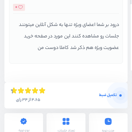
0
درود بر شما اعضای ویژه تنها به شکل آنلاین میتونند
جلسات رو مشاهده کنند این مورد در صفحه خرید
عضویت ویژه هم ذکر شد کاملا دوست من
تکمیل ضبط
4.65 از 34 رای
نوع دوره:
مدت دوره
تعداد جلسات: