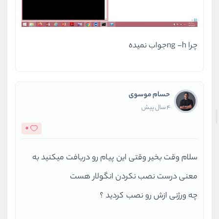
چرا ng -hجواب نمیده
حسام موسوی
4 سال پیش
0
سلام وقت بخیر وقتی این پیام رو دریافت میکنید به
معنی درست نصب نکردن انگولار هست
چه ورژنی ازش رو نصب کردید ؟