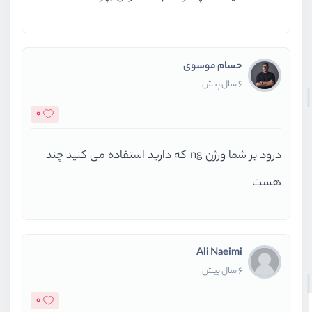
حسام موسوی
6 سال پیش
0
درود بر شما ورژن ng که دارید استفاده می کنید چند
هست
Ali Naeimi
6 سال پیش
0