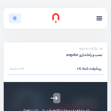
برگشت به دوره
نصب و راه‌اندازی angular
پیشرفت شما:
٪0
0/92 جلسه
برای مشاهده دوره ابتدا لازمه وارد بشی یا ثبت‌نام کنی