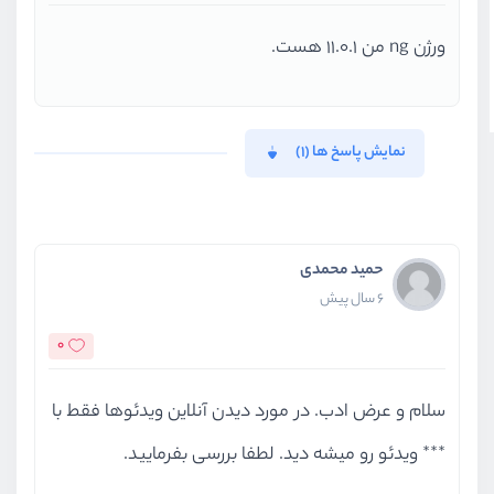
ورژن ng من 11.0.1 هست.
نمایش پاسخ ها (1)
حمید محمدی
6 سال پیش
0
سلام و عرض ادب. در مورد دیدن آنلاین ویدئوها فقط با
*** ویدئو رو میشه دید. لطفا بررسی بفرمایید.