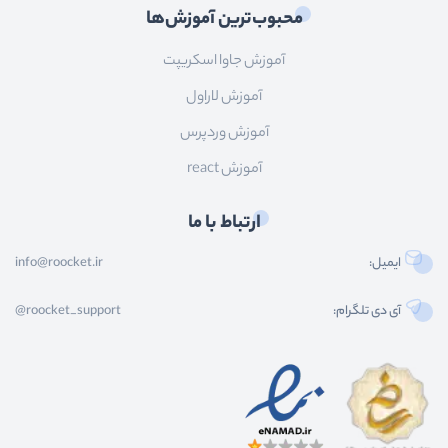
محبوب‌ترین آموزش‌ها
آموزش جاوا اسکریپت
آموزش لاراول
آموزش وردپرس
آموزش react
ارتباط با ما
ایمیل:
info@roocket.ir
آی دی تلگرام:
@roocket_support