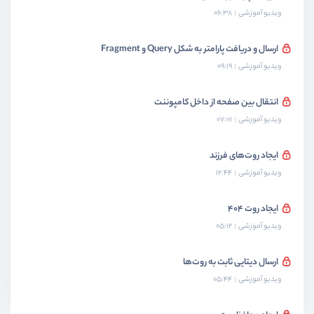
ویدیو آموزشی
06:38
ارسال و دریافت پارامتر به شکل Query و Fragment
ویدیو آموزشی
09:19
انتقال بین صفحه از داخل کامپوننت
ویدیو آموزشی
07:01
ایجاد روت‌های فرزند
ویدیو آموزشی
12:44
ایجاد روت 404
ویدیو آموزشی
05:12
ارسال دیتایی ثابت به روت‌ها
ویدیو آموزشی
05:44