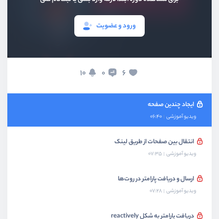
بخش هشتم
آشنایی با سرویس‌ها
ورود و عضویت
بخش نهم
سیستم‌ روت‌ها
راه اندازی سیستم روت
10
6
0
ویدیو آموزشی
08:00
ایجاد چندین صفحه
ویدیو آموزشی
06:40
انتقال بین صفحات از طریق لینک
ویدیو آموزشی
07:35
ارسال و دریافت پارامتر در روت‌ها
ویدیو آموزشی
07:28
دریافت پارامتر به شکل reactively