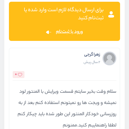
برای ارسال دیدگاه لازم است وارد شده یا
ثبت‌نام کنید
ورود یا ثبت‌نام
زهرا گرجی
2 سال پیش
0
سلام وقت بخیر سایتم قسمت ویرایش با المنتور لود
نمیشه و ویجت ها رو نمیتونم استفاده کنم بعد از به
روزرسانی خودکار المنتور این طور شده باید چیکار کنم
لطفا راهنماییم کنید.ممنونم