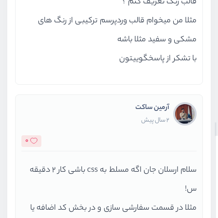
قالب رنگ تعریف کنم ؟
مثلا من میخوام قالب وردپرسم ترکیبی از رنگ های
مشکی و سفید مثلا باشه
با تشکر از پاسخگوییتون
آرمین ساکت
2 سال پیش
0
سلام ارسلان جان اگه مسلط به css باشی کار 2 دقیقه
س!
مثلا در قسمت سفارشی سازی و در بخش کد اضافه یا