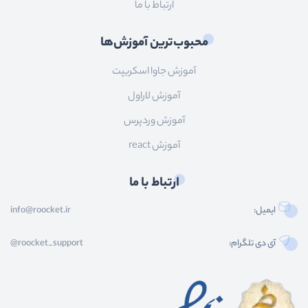
ارتباط با ما
محبوب‌ترین آموزش‌ها
آموزش جاوا اسکریپت
آموزش لاراول
آموزش وردپرس
آموزش react
ارتباط با ما
ایمیل:
info@roocket.ir
آی دی تلگرام:
@roocket_support