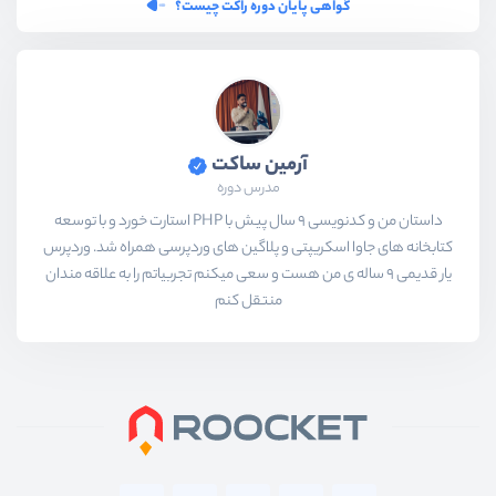
گواهی پایان دوره راکت چیست؟
آرمین ساکت
مدرس دوره
داستان من و کدنویسی 9 سال پیش با PHP استارت خورد و با توسعه
کتابخانه های جاوا اسکریپتی و پلاگین های وردپرسی همراه شد. وردپرس
یار قدیمی 9 ساله ی من هست و سعی میکنم تجربیاتم را به علاقه مندان
منتقل کنم