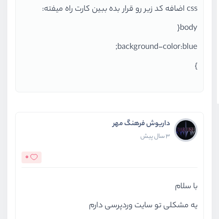
css اضافه کد زیر رو قرار بده ببین کارت راه میفته:
body{
background-color:blue;
}
داریوش فرهنگ مهر
3 سال پیش
0
با سلام
یه مشکلی تو سایت وردپرسی دارم