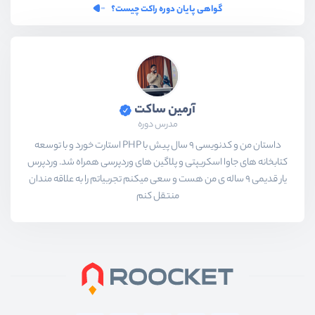
گواهی پایان دوره راکت چیست؟
آرمین ساکت
مدرس دوره
داستان من و کدنویسی 9 سال پیش با PHP استارت خورد و با توسعه
کتابخانه های جاوا اسکریپتی و پلاگین های وردپرسی همراه شد. وردپرس
یار قدیمی 9 ساله ی من هست و سعی میکنم تجربیاتم را به علاقه مندان
منتقل کنم