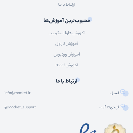
ارتباط با ما
محبوب‌ترین آموزش‌ها
آموزش جاوا اسکریپت
آموزش لاراول
آموزش وردپرس
آموزش react
ارتباط با ما
ایمیل:
info@roocket.ir
آی دی تلگرام:
@roocket_support