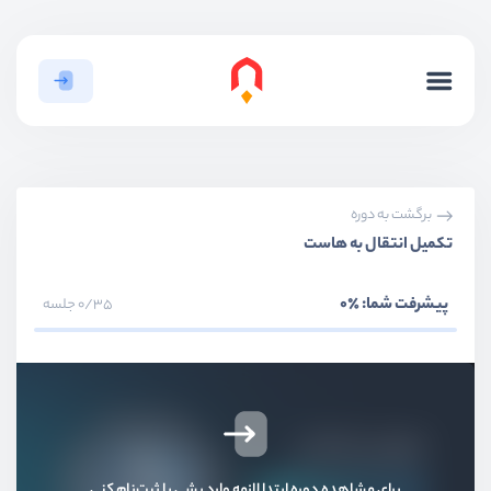
برگشت به دوره
تکمیل انتقال به هاست
پیشرفت شما:
٪0
0/35 جلسه
برای مشاهده دوره ابتدا لازمه وارد بشی یا ثبت‌نام کنی