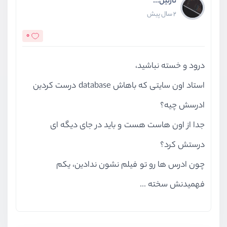
نازنین...
2 سال پیش
0
درود و خسته نباشید،
استاد اون سایتی که باهاش database درست کردین
ادرسش چیه؟
جدا از اون هاست هست و باید در جای دیگه ای
درستش کرد؟
چون ادرس ها رو تو فیلم نشون ندادین، یکم
فهمیدنش سخته ...