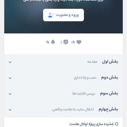
ورود و عضویت
91
19
1
بخش اول
مقدمه
بخش دوم
نصب و راه اندازی
بخش سوم
بررسی قابلیت‌ها
بخش چهارم
انتقال سایت به هاست واقعی
فشرده سازی پروژه لوکال هاست