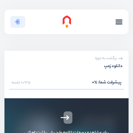
برگشت به دوره
دانلود زمپ
پیشرفت شما:
٪0
0/35 جلسه
برای مشاهده دوره ابتدا لازمه وارد بشی یا ثبت‌نام کنی