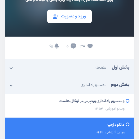
ورود و عضویت
91
30
0
بخش اول
مقدمه
بخش دوم
نصب و راه اندازی
وب سرور راه اندازی وردپرس بر لوکال هاست
ویدیو آموزشی
02:54
دانلود زمپ
ویدیو آموزشی
01:41