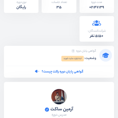
نوع دوره:
مدت دوره
تعداد جلسات:
رایگان
35
02:47:39
شرکت‌کنندگان:
5150 نفر
گواهی پایان دوره
وضعیت:
ابتدا وارد سایت شوید
گواهی پایان دوره راکت چیست؟
آرمین ساکت
مدرس دوره