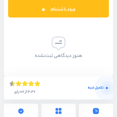
ورود یا ثبت‌نام
هنوز دیدگاهی ثبت‌نشده
تکمیل ضبط
4.47 از 102 رای