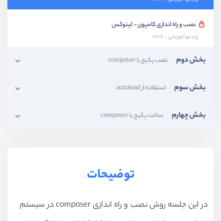
نصب و راه اندازی کامپوزر - لینوکس
ویدیو آموزشی
07:16
بخش دوم
نصب پکیج با composer
بخش سوم
استفاده از autoload
بخش چهارم
ساخت پکیج با composer
توضیحات
در این جلسه روش نصب و راه اندازی composer در سیستم