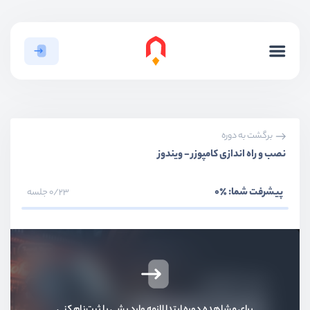
برگشت به دوره
نصب و راه اندازی کامپوزر - ویندوز
پیشرفت شما:
٪0
0/23 جلسه
برای مشاهده دوره ابتدا لازمه وارد بشی یا ثبت‌نام کنی