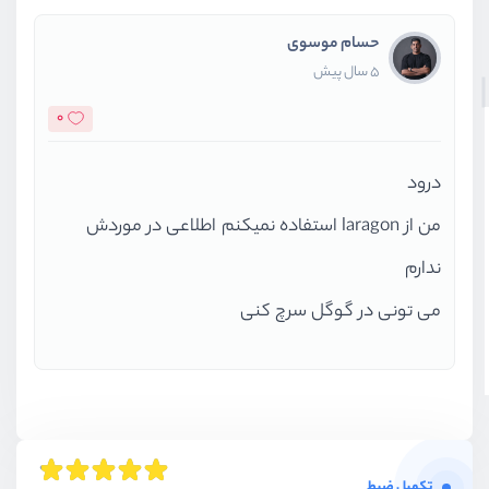
حسام موسوی
5 سال پیش
0
درود
من از laragon استفاده نمیکنم اطلاعی در موردش
ندارم
می تونی در گوگل سرچ کنی
تکمیل ضبط