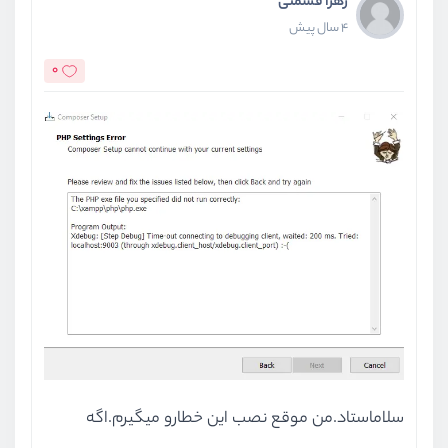
زهرا قسمتی
4 سال پیش
0
سلاماستاد.من موقع نصب این خطارو میگیرم.اگه