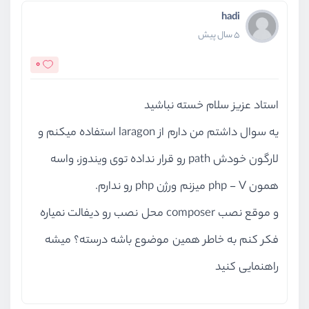
hadi
5 سال پیش
0
استاد عزیز سلام خسته نباشید
یه سوال داشتم من دارم از laragon استفاده میکنم و
لارگون خودش path رو قرار نداده توی ویندوز، واسه
همون php - V میزنم ورژن php رو ندارم.
و موقع نصب composer محل نصب رو دیفالت نمیاره
فکر کنم به خاطر همین موضوع باشه درسته؟ میشه
راهنمایی کنید