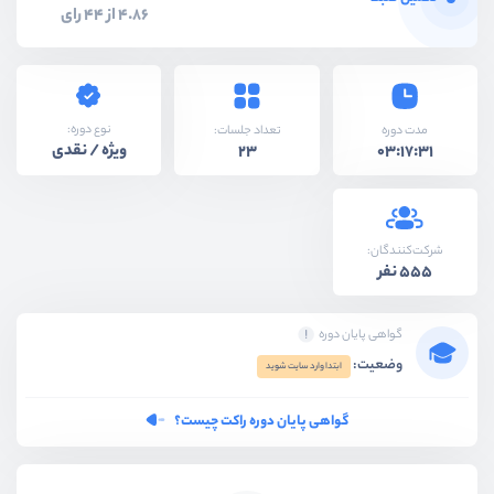
4.86 از 44 رای
نوع دوره:
مدت دوره
تعداد جلسات:
ویژه / نقدی
23
03:17:31
شرکت‌کنندگان:
555 نفر
گواهی پایان دوره
وضعیت:
ابتدا وارد سایت شوید
گواهی پایان دوره راکت چیست؟