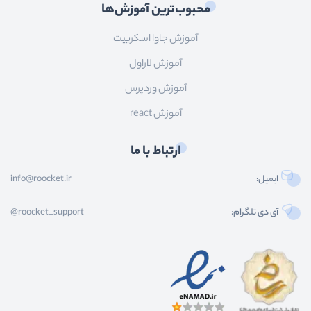
محبوب‌ترین آموزش‌ها
آموزش جاوا اسکریپت
آموزش لاراول
آموزش وردپرس
آموزش react
ارتباط با ما
ایمیل:
info@roocket.ir
آی دی تلگرام:
@roocket_support