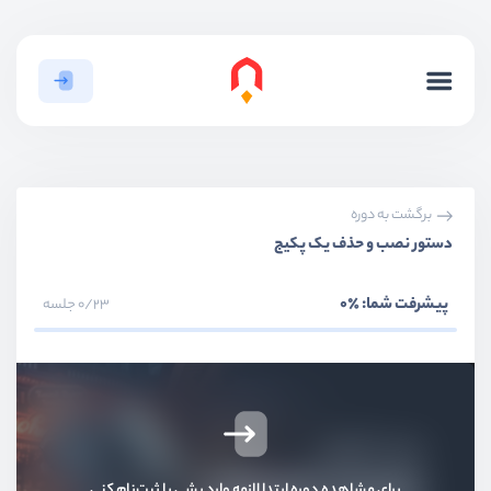
برگشت به دوره
دستور نصب و حذف یک پکیج
پیشرفت شما:
٪0
0/23 جلسه
برای مشاهده دوره ابتدا لازمه وارد بشی یا ثبت‌نام کنی