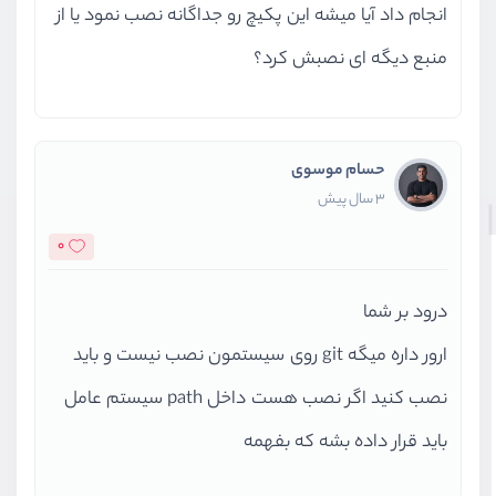
انجام داد آیا میشه این پکیچ رو جداگانه نصب نمود یا از
منبع دیگه ای نصبش کرد؟
حسام موسوی
3 سال پیش
0
درود بر شما
ارور داره میگه git روی سیستمون نصب نیست و باید
نصب کنید اگر نصب هست داخل path سیستم عامل
باید قرار داده بشه که بفهمه