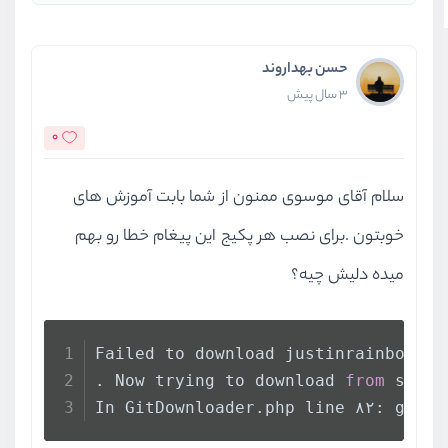
حسن بهداروند
3 سال پیش
0
سلام آقای موسوی ممنون از شما بابت آموزش های
خوبتون .برای نصب هر پکیج این پیغام خطا رو بهم
میده دلیش چیه؟
Failed to download justinrainbow / 
. Now trying to download 
from
 sourc
In GitDownloader.php line ۸۲: git w