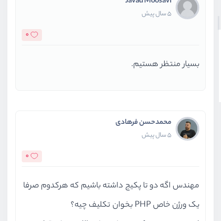
Javad Moosavi
5 سال پیش
0
بسیار منتظر هستیم.
محمدحسن فرهادی
5 سال پیش
0
مهندس اگه دو تا پکیج داشته باشیم که هرکدوم صرفا
یک ورژن خاص PHP بخوان تکلیف چیه؟