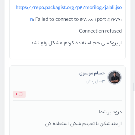
https://repo.packagist.org/p2/morilog/jalali.jso
n
: Failed to connect to 127.0.0.1 port 52676:
Connection refused
از پروکسی هم استفاده کردم مشکل رفع نشد
حسام موسوی
3 سال پیش
0
درود بر شما
از قندشکن یا تحریم شکن استفاده کن