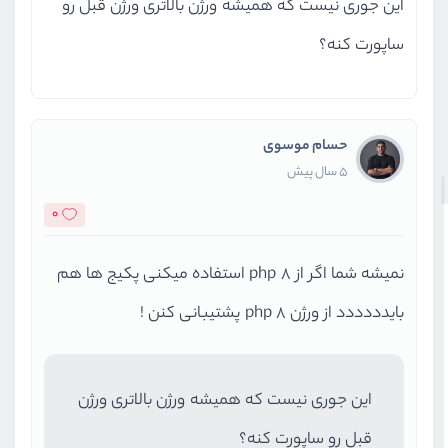
این جوری نیست که همیشه ورژن بالاتری ورژن قبل رو
ساپورت کنه؟
حسام موسوی
5 سال پیش
0
نمیشه شما اگر از php 8 استفاده میکنی پکیج ها هم
بایدددددد از ورژن php 8 پشتیبانی کنن !
این جوری نیست که همیشه ورژن بالاتری ورژن
قبل رو ساپورت کنه؟