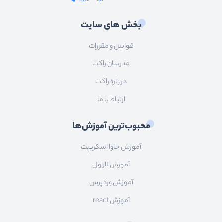
بخش های سایت
قوانین و مقررات
مدرسان راکت
درباره راکت
ارتباط با ما
محبوب‌ترین آموزش‌ها
آموزش جاوا اسکریپت
آموزش لاراول
آموزش وردپرس
آموزش react