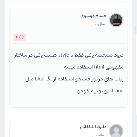
حسام موسوی
1 سال پیش
0
درود مشخصه یکی فقط با style هست یکی در ساختار
مفهومی html استفاده میشه
ربات های موتور جستجو استفاده از تگ blod مثل
strong رو بهتر میفهمن
علیرضا باباخانی
9 ماه پیش