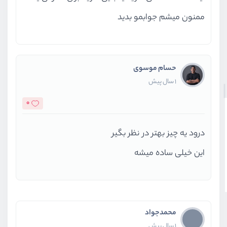
ممنون میشم جوابمو بدید
حسام موسوی
1 سال پیش
0
درود یه چیز بهتر در نظر بگیر
این خیلی ساده میشه
محمدجواد
1 سال پیش