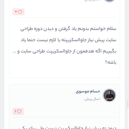
0
سلام خواستم بدونم یاد گرفتن و دیدن دوره طراحی
سایت پیش نیاز جاوااسکریپته یا لازم نیست حتما یاد
بگیریم اگه هدفمون از جاوااسکریپت طراحی سایت و ...
باشه؟
حسام موسوی
1 سال پیش
1
درود نه پیش نیاز جاوااسکریپت نیست ولی برای یکی