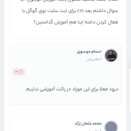
سوال داشتم بعد css برای ثبت سایت توی گوگل یا
فعال کردن دامنه اینا هم آموزش گذاشتین؟
حسام موسوی
6 ماه پیش
0
درود فعلا برای این موراد در راکت آموزشی نداریم
محمد عثمان نژاد