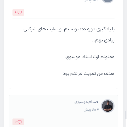
4 ماه پیش
0
با یادگیری دوره css تونستم. وبسایت های شرکتی
زیادی بزنم. .
ممنونم ازت استاد موسوی.
هدف من تقویت فرانتم بود
حسام موسوی
4 ماه پیش
0