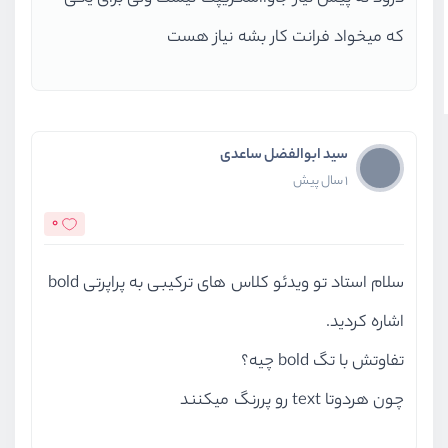
که میخواد فرانت کار بشه نیاز هست
سید ابوالفضل ساعدی
1 سال پیش
0
سلام استاد تو ویدئو کلاس های ترکیبی به پراپرتی bold
اشاره کردید.
تفاوتش با تگ bold چیه؟
چون هردوتا text رو پررنگ میکنند