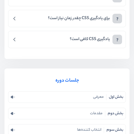
بگیرید.
برای یادگیری CSS چقدر زمان نیاز است؟
?
یادگیری CSS کافی است؟
?
جلسات دوره
بخش اول
معرفی
تاریخچه CSS
بخش دوم
مقدمات
CSS در حوالی سال 1996 در HTML 4 معرفی شد تا مشکلات
و محدودیت‌های مختلفی که در HTML 3.2 وجود داشت را تا
بخش سوم
انتخاب کننده‌ها