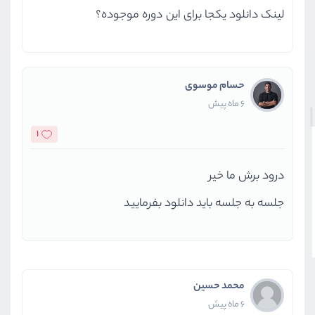
لینک دانلود یکجا برای این دوره موجوده؟
دومین تکنولوژی ضروری دنیای طراحی وبسایت یعنی CSS را
یاد بدهیم. یادگیری CSS یکی از مهمترین و اساسی‌ترین
قدم‌هایی‌ست که برای یادگیری تکنولوژی‌های حوزه وب نیاز
حسام موسوی
است تا آن را یاد بگیرید. دلیل اینکه این دوره را نیز به صورت
6 ماه پیش
رایگان منتشر کرده‌ایم این است که همه شانس ورود به
1
دنیای جذاب و پر درآمد طراحی وبسایت را داشته باشند.
درود برش ما خیر
جلسه به جلسه باید دانلود بفرمایید
محمد حسین
6 ماه پیش