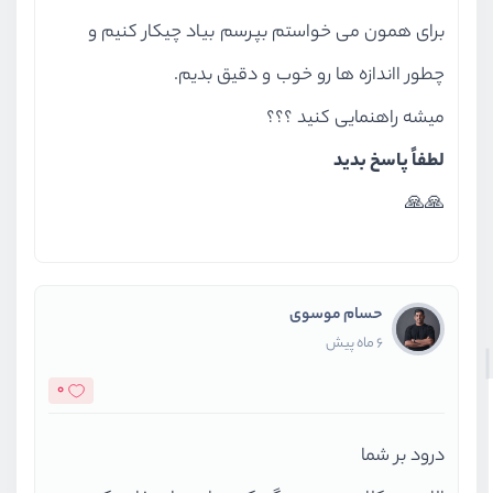
برای همون می خواستم بپرسم بیاد چیکار کنیم و
چطور ااندازه ها رو خوب و دقیق بدیم.
میشه راهنمایی کنید ؟؟؟
لطفاً پاسخ بدید
🙏🙏
حسام موسوی
6 ماه پیش
0
درود بر شما