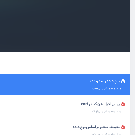
سلام راکت با Dart
ویدیو آموزشی
05:23
انتخاب ویرایشگر و اجرا dart در آن
ویدیو آموزشی
03:48
تعریف متغیر
ویدیو آموزشی
05:49
نوع داده رشته و عدد
ویدیو آموزشی
08:38
روش اجرا شدن کد در dart
ویدیو آموزشی
04:48
تعریف متغیر بر اساس نوع داده
ویدیو آموزشی
05:00