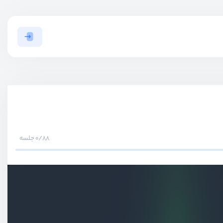
0/88 جلسه