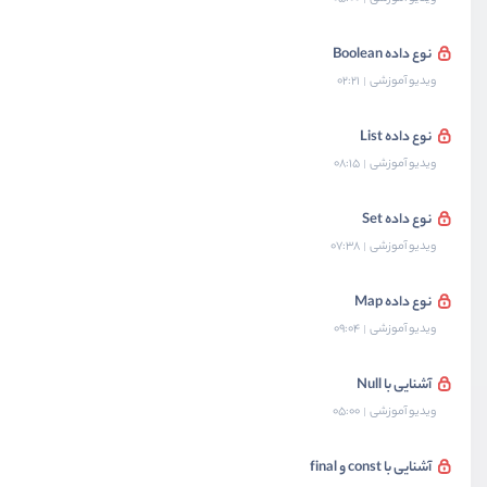
نوع داده Boolean
ویدیو آموزشی
02:21
نوع داده List
ویدیو آموزشی
08:15
نوع داده Set
ویدیو آموزشی
07:38
نوع داده Map
ویدیو آموزشی
09:04
آشنایی با Null
ویدیو آموزشی
05:00
آشنایی با const و final