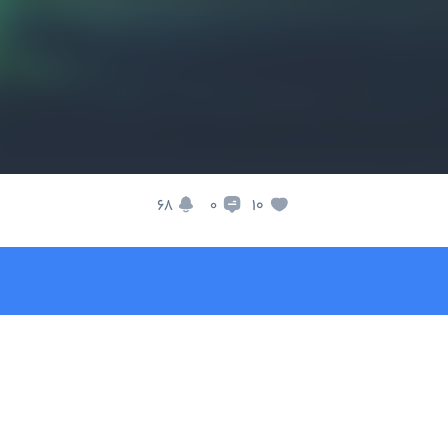
68
10
0