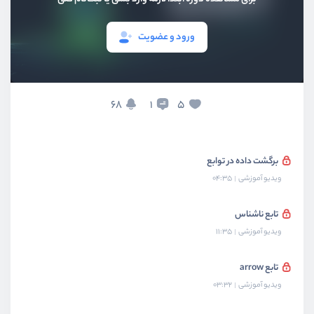
تعریف تابع
ویدیو آموزشی
02:45
ورود و عضویت
پارامترها در توابع
ویدیو آموزشی
07:00
68
5
1
پارامترهای نامگذاری شده
ویدیو آموزشی
04:39
برگشت داده در توابع
ویدیو آموزشی
04:35
تابع ناشناس
ویدیو آموزشی
11:35
تابع arrow
ویدیو آموزشی
03:32