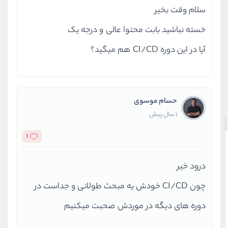
سلام وقت بخیر
خسته نباشید بابت محتوا عالی و درجه یک
آیا در این دوره CI/CD هم میگید؟
حسام موسوی
1 سال پیش
1
درود خیر
چون CI/CD خودش یه مبحث طولانی و جداست در
دوره های دیگه در موردش صحبت میکنیم