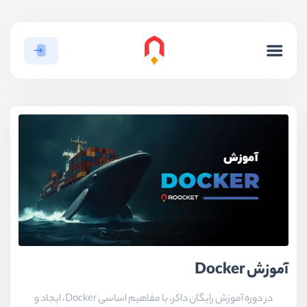
آموزش Docker
در دوره آموزش رایگان داکر، با مفاهیم اساسی Docker، ایجاد و