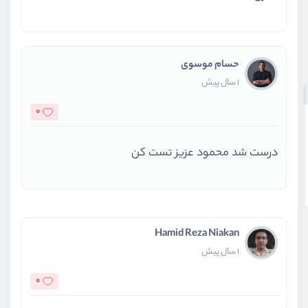
دوره مناسب شما خواهد بود!
حسام موسوی
1 سال پیش
0
درست شد محمود عزیز تست کن
Hamid Reza Niakan
1 سال پیش
0