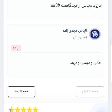
درود سپاس از دیدگاهت 😍🙏
الیاس مهدی زاده
1 سال پیش
0
عالی ومرسی ودرود
صفحه قبل
صفحه بعد