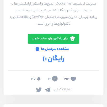
مدیریت کانتینرها، Dockerfile، ایمیج‌ها و استقرار اپلیکیشن‌ها به
صورت عملی و گام به گام آشنا می‌شوید. این دوره مناسب
برنامه‌نویسان، مدیران سرور، متخصصان DevOps و علاقه‌مندان به
تکنولوژی‌های ابری است.
برای یادگیری وارد سایت شوید
مشاهده سرفصل ها
رایگان :)
37
29
193
اشتراک گذاری: