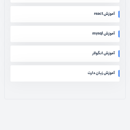
آموزش react
آموزش mysql
آموزش انگولار
آموزش زبان دارت