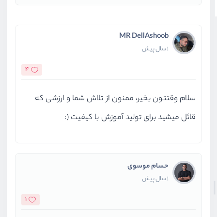
MR DellAshoob
1 سال پیش
4
سلام وقتتون بخیر، ممنون از تلاش شما و ارزشی که
قائل میشید برای تولید آموزش با کیفیت (:
حسام موسوی
1 سال پیش
1