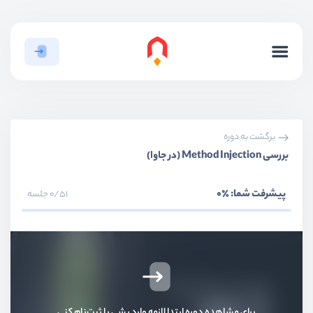
برگشت به دوره
بررسی Method Injection (در جاوا)
پیشرفت شما:
٪0
0/51 جلسه
برای مشاهده دوره ابتدا لازمه وارد بشی یا ثبت‌نام کنی