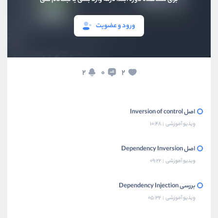
ورود و عضویت
بخش اول
مفاهیم پایه
2
2
0
معرفی دوره
ویدیو آموزشی
05:38
اصل Inversion of control
ویدیو آموزشی
10:48
اصل Dependency Inversion
ویدیو آموزشی
09:22
بررسی Dependency Injection
ویدیو آموزشی
05:32