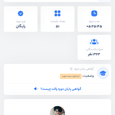
نوع دوره:
مدت دوره
تعداد جلسات:
رایگان
51
05:25:45
شرکت‌کنندگان:
323 نفر
گواهی پایان دوره
وضعیت:
ابتدا وارد سایت شوید
گواهی پایان دوره راکت چیست؟