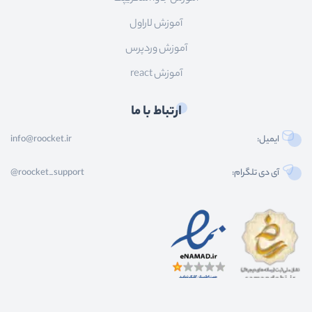
آموزش لاراول
آموزش وردپرس
آموزش react
ارتباط با ما
ایمیل:
info@roocket.ir
آی دی تلگرام:
@roocket_support
کليه حقوق محصولات و محتوای اين سایت متعلق به راکت می باشد و هر گونه کپی برداری از
محتوا و محصولات سایت غیر مجاز و بدون رضایت ماست.