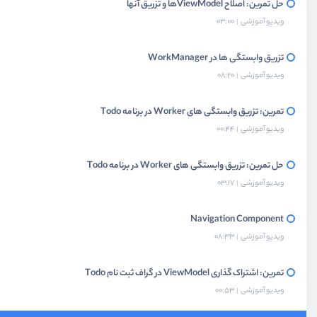
حل تمرین: اصلاح ViewModelها و تزریق آنها
ویدیو آموزشی
03:00
تزریق وابستگی ها در WorkManager
ویدیو آموزشی
08:20
تمرین: تزریق وابستگی های Worker در برنامه Todo
ویدیو آموزشی
00:44
حل تمرین: تزریق وابستگی های Worker در برنامه Todo
ویدیو آموزشی
03:17
Navigation Component
ویدیو آموزشی
08:33
تمرین: اشتراک گذاری ViewModel در گراف ثبت نام Todo
ویدیو آموزشی
00:53