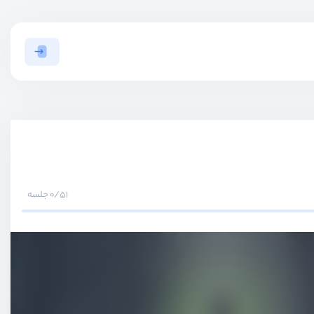
0/51 جلسه