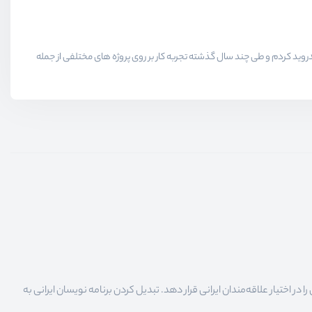
توسعه نرم افزار دارم. از سال 96 تمرکزم رو به صورت کاملا تخصصی معطوف اندروید کردم و طی چند سال گذشته تجربه کار بر روی پروژه های مختلفی از جمله
 اختیار علاقه‌مندان ایرانی قرار دهد. تبدیل کردن برنامه نویسان ایرانی به