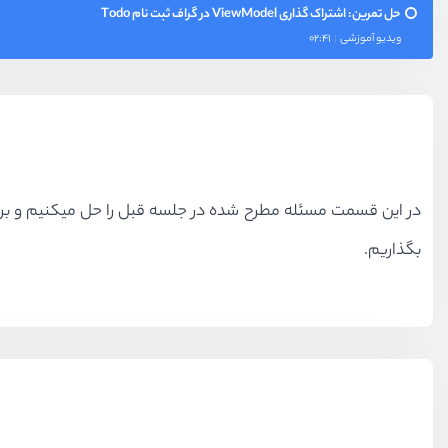
حل تمرین: اشتراک گذاری ViewModel در گراف ثبت نام Todo
ویدیو آموزشی
02:41
بگذاریم.