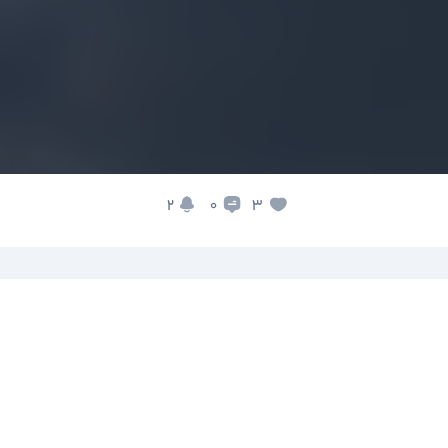
2
3
0