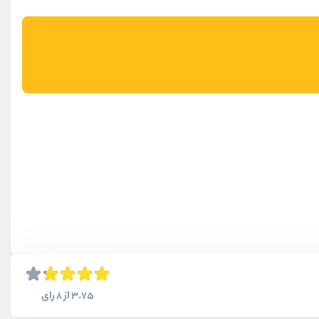
3.75 از 8 رای