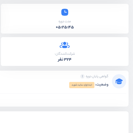
مدت دوره
05:25:45
شرکت‌کنندگان:
324 نفر
گواهی پایان دوره
وضعیت:
ابتدا وارد سایت شوید