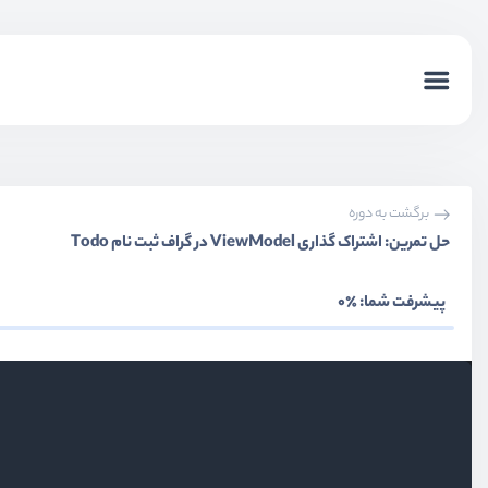
برگشت به دوره
حل تمرین: اشتراک گذاری ViewModel در گراف ثبت نام Todo
پیشرفت شما:
٪0