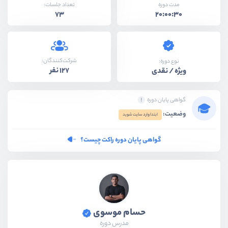
مدت دوره
تعداد جلسات:
73
20:00:30
شرکت‌کنندگان:
نوع دوره:
127 نفر
ویژه / نقدی
گواهی پایان دوره
وضعیت:
ابتدا وارد سایت شوید
گواهی پایان دوره راکت چیست؟
حسام موسوی
مدرس دوره