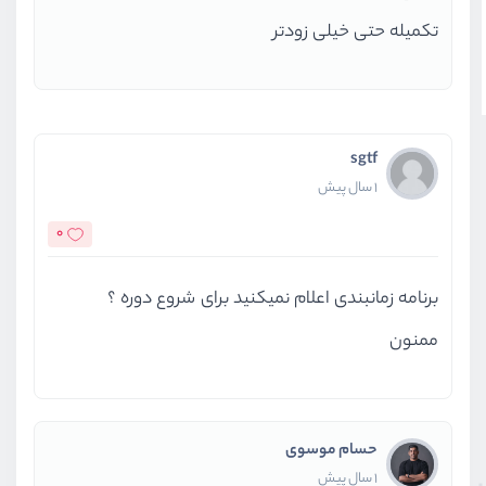
تکمیله حتی خیلی زودتر
sgtf
1 سال پیش
0
برنامه زمانبندی اعلام نمیکنید برای شروع دوره ؟
ممنون
حسام موسوی
1 سال پیش