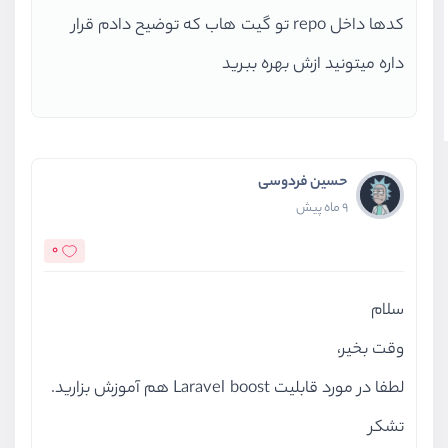
کدها داخل repo تو گیت هاب که توضیح دادم قرار
داره میتونید ازش بهره ببرید
حسین فردوسی
9 ماه پیش
0
سلام
وقت بخیر،
لطفا در مورد قابلیت Laravel boost هم آموزش بزارید.
تشکر