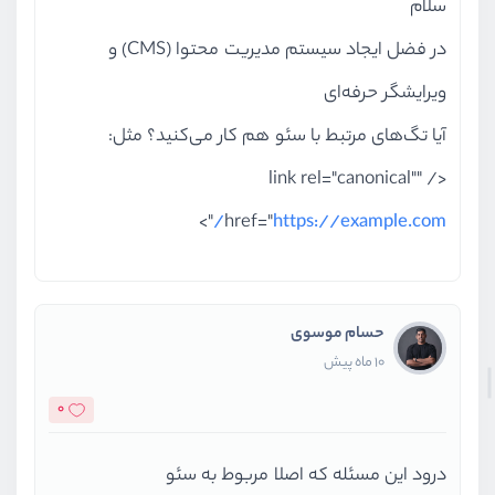
سلام
در فضل ایجاد سیستم مدیریت محتوا (CMS)‌ و
ویرایشگر حرفه‌ای
آیا تگ‌های مرتبط با سئو هم کار می‌کنید؟ مثل:
</ "link rel="canonical"
">
href="
https://example.com/
حسام موسوی
10 ماه پیش
0
درود این مسئله که اصلا مربوط به سئو