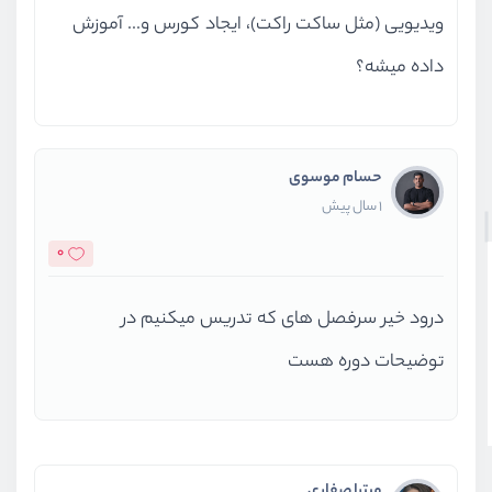
ویدیویی (مثل ساکت راکت)، ایجاد کورس و... آموزش
داده میشه؟
حسام موسوی
1 سال پیش
0
درود خیر سرفصل های که تدریس میکنیم در
توضیحات دوره هست