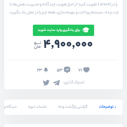
را در Laravel تقویت کنید! از احراز هویت چندگانه و مدیریت نقش‌ها تا
چت زنده، سیستم پرداخت و بهینه‌سازی، همه چیز را در عمل یاد بگیرید.
برای یادگیری وارد سایت شوید
4,900,000
23
53
71
اشتراک گذاری:
توضیحات
گارانتی بازگشت وجه
جلسات دوره
دیدگاه و پ