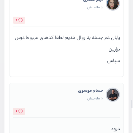
میترا صفاری
12 ماه پیش
0
پایان هر جسله به روال قدیم لطفا کدهای مربوط درس
بزارین
سپاس
حسام موسوی
12 ماه پیش
0
درود