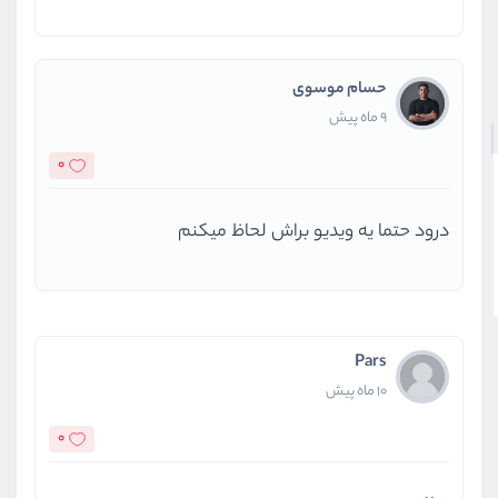
حسام موسوی
9 ماه پیش
0
درود حتما یه ویدیو براش لحاظ میکنم
Pars
10 ماه پیش
0