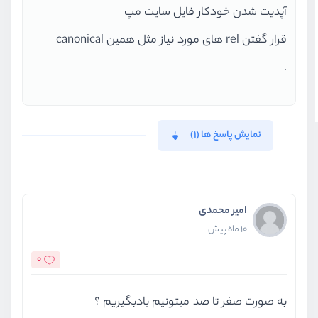
آپدیت شدن خودکار فایل سایت مپ
قرار گفتن rel های مورد نیاز مثل همین canonical
.
نمایش پاسخ ها (1)
امیر محمدی
10 ماه پیش
0
به صورت صفر تا صد میتونیم یادبگیریم ؟