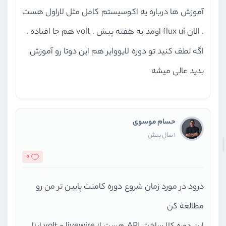
آموزش ها درباره یه اکوسیستم کامل مثل لاراول هست
. الان flux ui اومد یه هفته پیش . volt هم جا افتاده .
اگه لطف کنید تو دوره لایووایر هم این دوتا رو آموزش
بدید عالی میشه
حسام موسوی
1 سال پیش
0
درود در مورد زمان شروع دوره کامنت پایین تر من رو
مطالعه کن