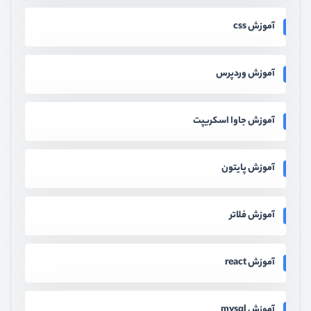
آموزش css
آموزش وردپرس
آموزش جاوا اسکریپت
آموزش پایتون
آموزش فلاتر
آموزش react
آموزش mysql