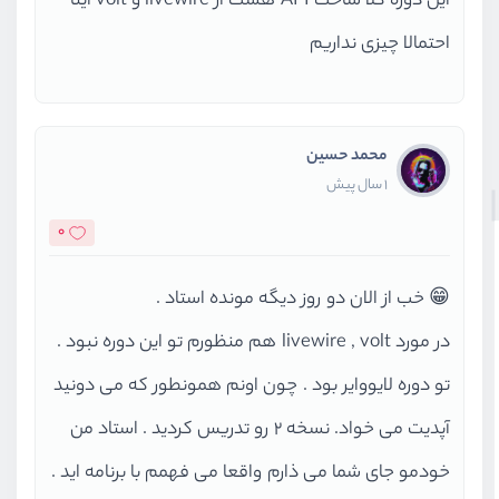
این دوره کلا ساخت API هست از livewire و volt اینا
احتمالا چیزی نداریم
محمد حسین
1 سال پیش
0
😁 خب از الان دو روز دیگه مونده استاد .
در مورد livewire , volt هم منظورم تو این دوره نبود .
تو دوره لایووایر بود . چون اونم همونطور که می دونید
آپدیت می خواد. نسخه 2 رو تدریس کردید . استاد من
خودمو جای شما می ذارم واقعا می فهمم با برنامه اید .