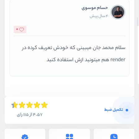
حسام موسوی
4 سال پیش
0
سلام محمد جان میبینی که خودش تعریف کرده در
render هم میتونید ازش استفاده کنید
تکمیل ضبط
4.57 از 115 رای