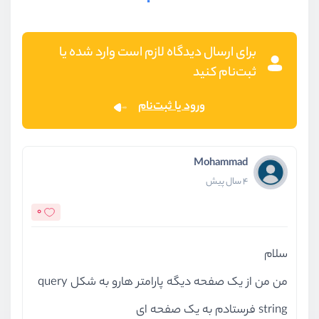
برای ارسال دیدگاه لازم است وارد شده یا
ثبت‌نام کنید
ورود یا ثبت‌نام
Mohammad
4 سال پیش
0
سلام
من من از یک صفحه دیگه پارامتر هارو به شکل query
string فرستادم به یک صفحه ای