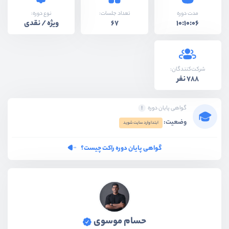
نوع دوره:
مدت دوره
تعداد جلسات:
ویژه / نقدی
67
10:10:06
شرکت‌کنندگان:
788 نفر
گواهی پایان دوره
وضعیت:
ابتدا وارد سایت شوید
گواهی پایان دوره راکت چیست؟
حسام موسوی