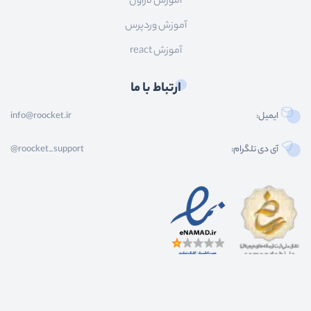
آموزش لاراول
آموزش وردپرس
آموزش react
ارتباط با ما
ایمیل:
info@roocket.ir
آی دی تلگرام:
@roocket_support
کليه حقوق محصولات و محتوای اين سایت متعلق به راکت می باشد و هر گونه کپی برداری از
محتوا و محصولات سایت غیر مجاز و بدون رضایت ماست.