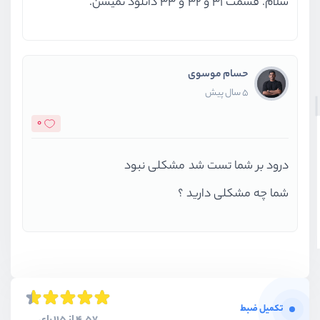
سلام. قسمت 31 و 32 و 33 دانلود نمیشن.
حسام موسوی
5 سال پیش
0
درود بر شما تست شد مشکلی نبود
شما چه مشکلی دارید ؟
تکمیل ضبط