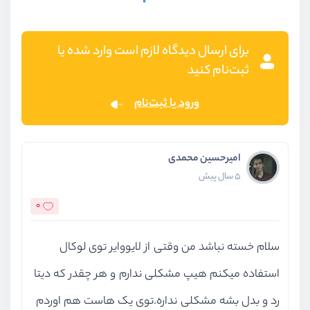
برای ارسال دیدگاه لازم است وارد شده یا
ثبت‌نام کنید
ورود یا ثبت‌نام
امیرحسین محمدی
5 سال پیش
0
سلام خسته نباشد من وقتی از لایووایر توی لوکال
استفاده میکنم هیپ مشکلی ندارم و هر چقدر که دیتا
رد و بدل بشه مشکلی نداره.توی یک هاست هم اوردم