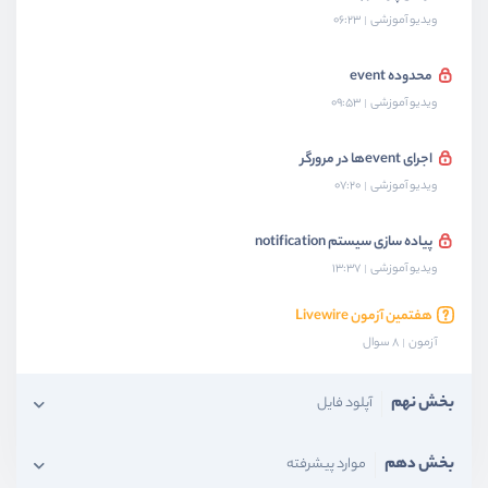
ویدیو آموزشی
06:23
محدوده event
ویدیو آموزشی
09:53
اجرای eventها در مرورگر
ویدیو آموزشی
07:20
پیاده سازی سیستم notification
ویدیو آموزشی
13:37
هفتمین آزمون Livewire
آزمون
8 سوال
بخش نهم
آپلود فایل
بخش دهم
موارد پیشرفته