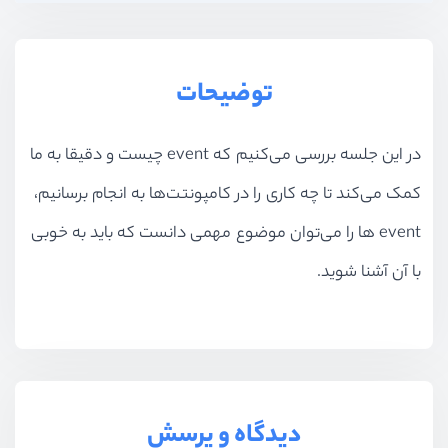
بخش یازدهم
پیاده‌سازی spa با turbolink
توضیحات
بخش دوازدهم
پروژه : پیاده‌سازی چت روم
در این جلسه بررسی می‌کنیم که event چیست و دقیقا به ما
کمک می‌کند تا چه کاری را در کامپونتت‌ها به انجام برسانیم،
event ها را می‌توان موضوع مهمی دانست که باید به خوبی
با آن آشنا شوید.
دیدگاه و پرسش