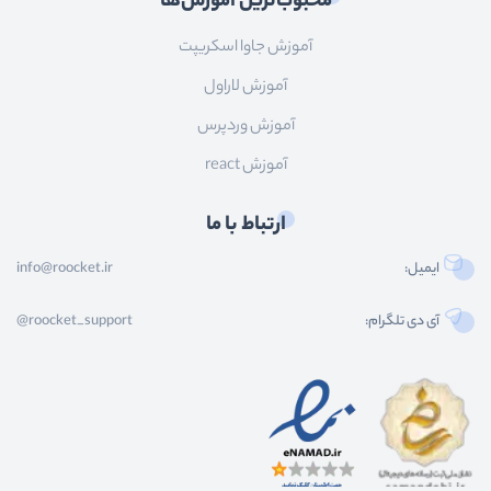
محبوب‌ترین آموزش‌ها
آموزش جاوا اسکریپت
آموزش لاراول
آموزش وردپرس
آموزش react
ارتباط با ما
ایمیل:
info@roocket.ir
آی دی تلگرام:
@roocket_support