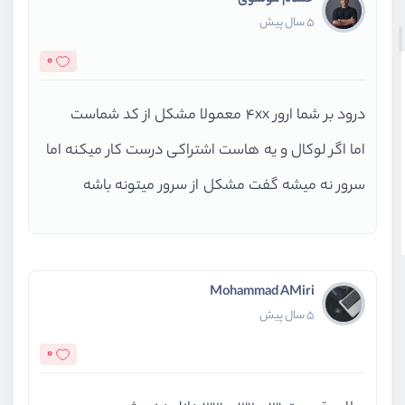
حسام موسوی
5 سال پیش
0
درود بر شما ارور 4xx معمولا مشکل از کد شماست
اما اگر لوکال و یه هاست اشتراکی درست کار میکنه اما
سرور نه میشه گفت مشکل از سرور میتونه باشه
Mohammad AMiri
5 سال پیش
0