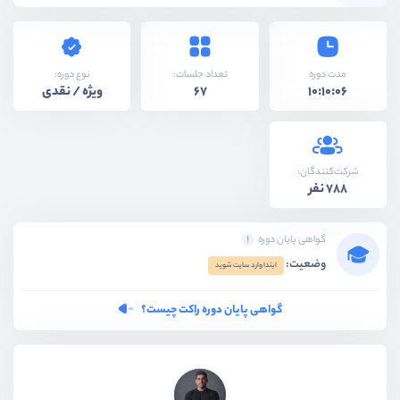
نوع دوره:
مدت دوره
تعداد جلسات:
ویژه / نقدی
67
10:10:06
شرکت‌کنندگان:
788 نفر
گواهی پایان دوره
وضعیت:
ابتدا وارد سایت شوید
گواهی پایان دوره راکت چیست؟