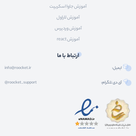
آموزش جاوا اسکریپت
آموزش لاراول
آموزش وردپرس
آموزش react
ارتباط با ما
ایمیل:
info@roocket.ir
آی دی تلگرام:
@roocket_support