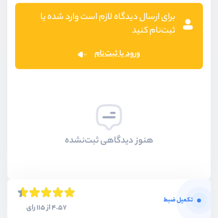
برای ارسال دیدگاه لازم است وارد شده یا
ثبت‌نام کنید
ورود یا ثبت‌نام
هنوز دیدگاهی ثبت‌نشده
تکمیل ضبط
4.57 از 115 رای