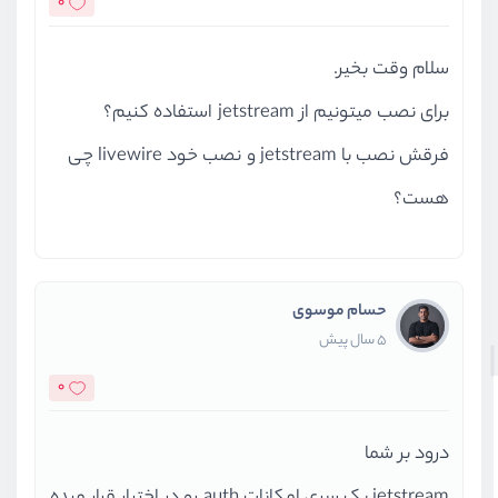
0
سلام وقت بخیر.
برای نصب میتونیم از jetstream استفاده کنیم؟
فرقش نصب با jetstream و نصب خود livewire چی
هست؟
حسام موسوی
5 سال پیش
0
درود بر شما