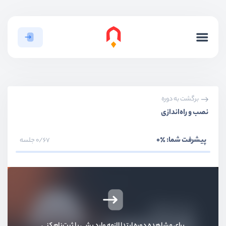
برگشت به دوره
نصب و راه‌اندازی
پیشرفت شما:
٪0
0/67 جلسه
برای مشاهده دوره ابتدا لازمه وارد بشی یا ثبت‌نام کنی