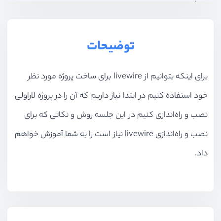
بخش دهم
موارد پیشرفته
بخش یازدهم
پیاده‌سازی spa با turbolink
توضیحات
بخش دوازدهم
پروژه : پیاده‌سازی چت روم
برای اینکه بتوانیم از livewire برای ساخت پروژه مورد نظر
خود استفاده کنیم در ابتدا نیاز داریم که آن را در پروژه لاراولی
نصب و راه‌اندازی کنیم در این جلسه روش و نکاتی که برای
نصب و راه‌اندازی livewire نیاز است را به شما آموزش خواهم
داد.