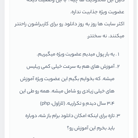
دلیل این محدودیت ها چیه؟ با این وضعیت دیگه
عضویت ویژه جذابیت نداره.
اکثر سایت ها روز به روز دانلود رو برای کاربراشون راحتتر
میکنند. نه سختتر.
یه بار پول میدیم عضویت ویژه میگیریم.
آموزش های هم به سرعت خیلی کمی ریلیس
میشه. که بخوایم بگیم این عضویت ویژه آموزش
های خیلی زیادی رو شامل میشه. همه رو طی این
3،4 سال دیدم و تکراریه. (لاراول، php)
تازه برای اینکه امکان دانلود برام باز شه، دوباره
باید بخرم این آموزش رو؟