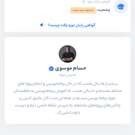
گواهی پایان دوره
وضعیت:
ابتدا وارد سایت شوید
گواهی پایان دوره راکت چیست؟
حسام موسوی
مدرس دوره
بیشتر از ۱۵ سال هست که در حال برنامه‌نویسی و انجام پروژه های
مختلف هستم و ۱۰ سالی هست که آموزش برنامه‌نویسی به علاقمندان
حوزه برنامه نویسی میدیم در همه این مدت الان عاشق کدزنی و
چالش‌های پروژه‌های مختلفم. به تدریس علاقه خاصی دارم و دوست
دارم دانشی ک...