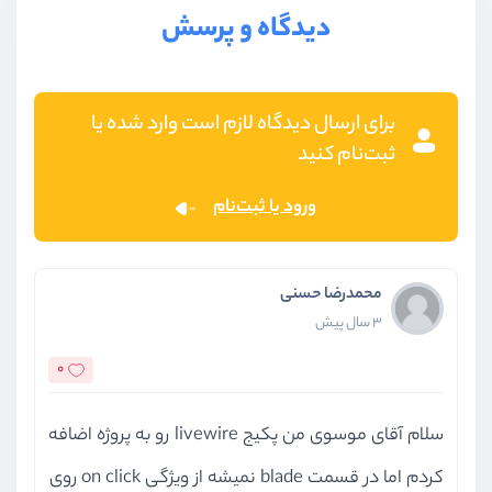
دیدگاه و پرسش
برای ارسال دیدگاه لازم است وارد شده یا
ثبت‌نام کنید
ورود یا ثبت‌نام
محمدرضا حسنی
3 سال پیش
0
سلام آقای موسوی من پکیج livewire رو به پروژه اضافه
کردم اما در قسمت blade نمیشه از ویژگی on click روی