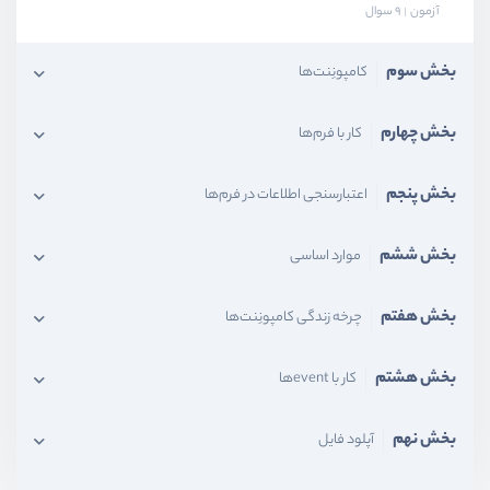
آزمون
9 سوال
بخش سوم
کامپونِنت‌ها
بخش چهارم
کار با فرم‌ها
بخش پنجم
اعتبارسنجی اطلاعات در فرم‌ها
بخش ششم
موارد اساسی
بخش هفتم
چرخه زندگی کامپونِنت‌ها
بخش هشتم
کار با eventها
بخش نهم
آپلود فایل