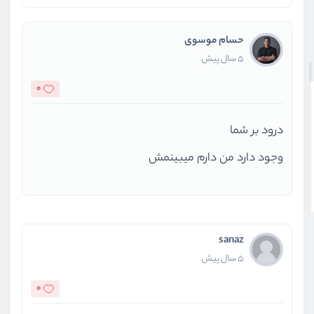
حسام موسوی
5 سال پیش
0
درود بر شما
وجود دارد من دارم میبینمش
sanaz
5 سال پیش
0