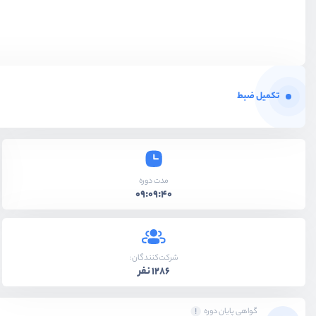
تکمیل ضبط
مدت دوره
09:09:40
شرکت‌کنندگان:
1286 نفر
گواهی پایان دوره