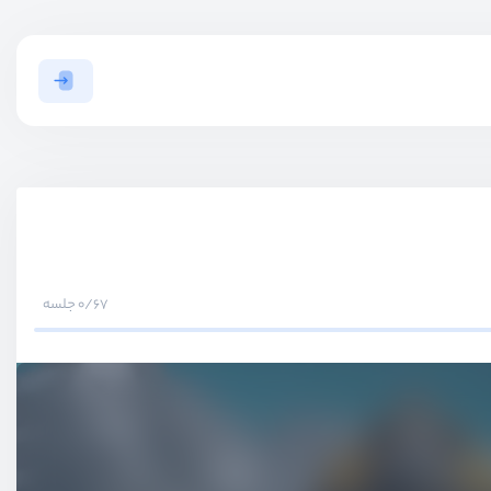
0/67 جلسه