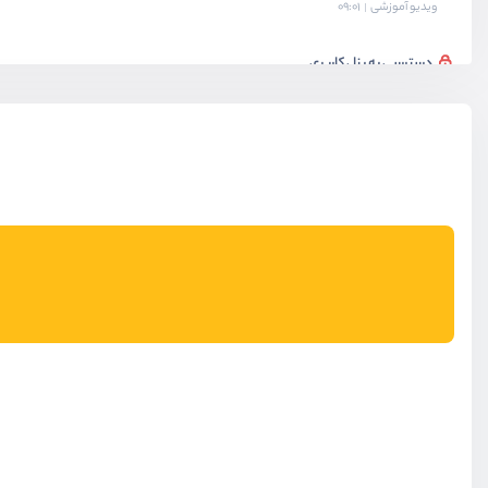
ویدیو آموزشی
09:01
دسترسی به پنل کاربری
ویدیو آموزشی
11:24
مدیریت ارورها
ویدیو آموزشی
08:24
سخن پایانی
ویدیو آموزشی
03:42