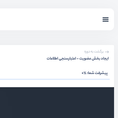
برگشت به دوره
ایجاد بخش عضویت - اعتبارسنجی اطلاعات
پیشرفت شما:
٪0