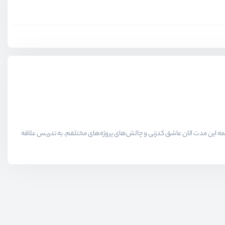
لاقمندان حوزه برنامه نویسی میدیم در همه این مدت الان عاشق کدزنی و چالش‌های پروژه‌های مختلفم. به تدریس علاقه