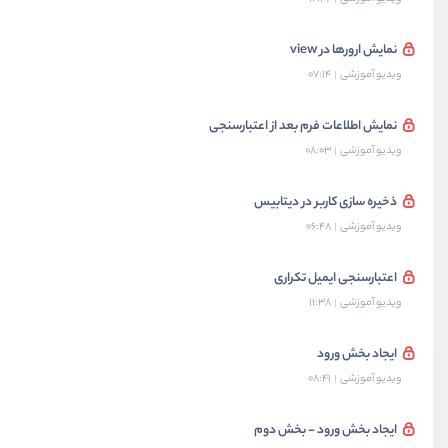
نمایش ارورها در view
ویدیو آموزشی
07:14
نمایش اطلاعات فرم بعد از اعتبارسنجی
ویدیو آموزشی
08:03
ذخیره سازی کاربر در دیتابیس
ویدیو آموزشی
06:48
اعتبارسنجی ایمیل تکراری
ویدیو آموزشی
11:38
ایجاد بخش ورود
ویدیو آموزشی
08:41
ایجاد بخش ورود - بخش دوم