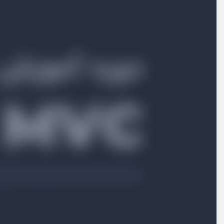
بخش اول
معرفی
بخش دوم
ساختار فریمورک
بخش سوم
ساخت لایه Route
بخش چهارم
پیاده سازی لایه controller
بخش پنجم
پیاده‌سازی لایه view
بخش ششم
پیاده‌سازی migration