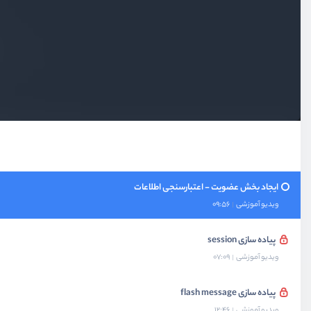
بخش هفتم
پیاده‌سازی لایه model
بخش هشتم
پروژه ورود و عضویت
ایجاد بخش عضویت
ویدیو آموزشی
12:30
پیاده سازی توابع سراسری
ویدیو آموزشی
09:50
ایجاد بخش عضویت - اعتبارسنجی اطلاعات
ویدیو آموزشی
09:56
پیاده سازی session
ویدیو آموزشی
07:09
پیاده سازی flash message
ویدیو آموزشی
12:46