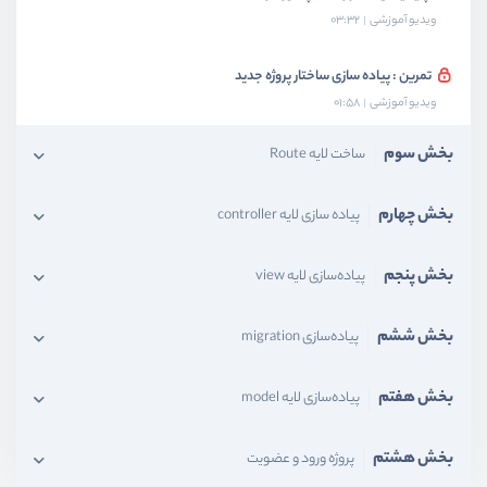
ویدیو آموزشی
03:32
تمرین : پیاده سازی ساختار پروژه جدید
ویدیو آموزشی
01:58
بخش سوم
ساخت لایه Route
بخش چهارم
پیاده سازی لایه controller
بخش پنجم
پیاده‌سازی لایه view
بخش ششم
پیاده‌سازی migration
بخش هفتم
پیاده‌سازی لایه model
بخش هشتم
پروژه ورود و عضویت