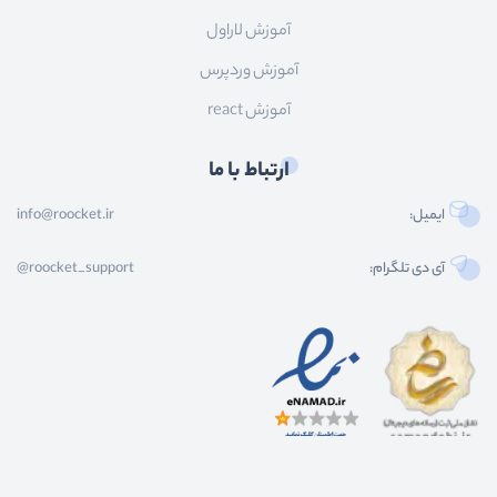
آموزش لاراول
آموزش وردپرس
آموزش react
ارتباط با ما
ایمیل:
info@roocket.ir
آی دی تلگرام:
@roocket_support
کليه حقوق محصولات و محتوای اين سایت متعلق به راکت می باشد و هر گونه کپی برداری از
محتوا و محصولات سایت غیر مجاز و بدون رضایت ماست.