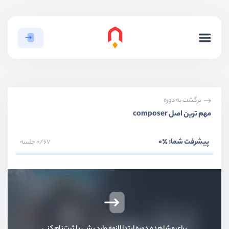
برگشت به دوره
مهم ترین اصل composer
پیشرفت شما:
٪0
0/67 جلسه
برای مشاهده دوره ابتدا لازمه وارد بشی یا ثبت‌نام کنی