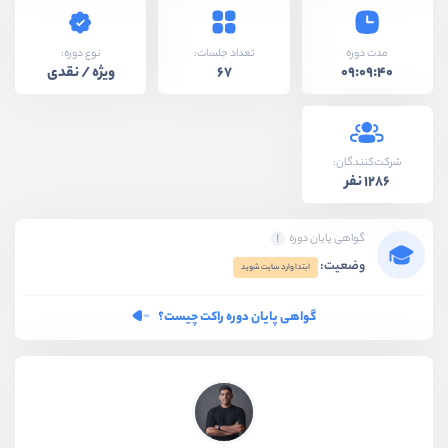
نوع دوره:
مدت دوره
تعداد جلسات:
ویژه / نقدی
67
09:09:40
شرکت‌کنندگان:
1286 نفر
گواهی پایان دوره
وضعیت:
ابتدا وارد سایت شوید
گواهی پایان دوره راکت چیست؟