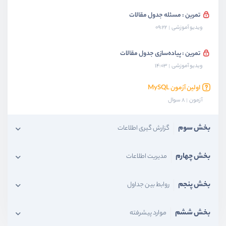
تمرین : مسئله جدول مقالات
ویدیو آموزشی
09:22
تمرین : پیاده‌سازی جدول مقالات
ویدیو آموزشی
14:03
اولین آزمون MySQL
آزمون
8 سوال
بخش سوم
گزارش گیری اطلاعات
بخش چهارم
مدیریت اطلاعات
بخش پنجم
روابط بین جداول
بخش ششم
موارد پیشرفته