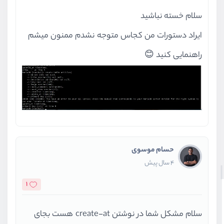
سلام خسته نباشید
ایراد دستورات من کجاس متوجه نشدم ممنون میشم
راهنمایی کنید 😊
حسام موسوی
4 سال پیش
1
سلام مشکل شما در نوشتن create-at هست بجای