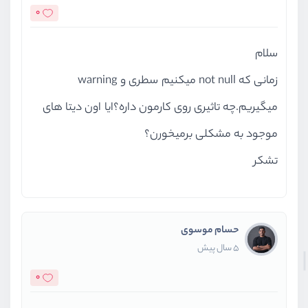
0
سلام
زمانی که not null میکنیم سطری و warning
میگیریم.چه تاثیری روی کارمون داره؟ایا اون دیتا های
موجود به مشکلی برمیخورن؟
تشکر
حسام موسوی
5 سال پیش
0