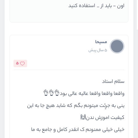
اون - باید از _ استفاده کنید
مسیحا
5 سال پیش
5
سلام استاد
واقعا واقعا واقعا عالیه عالی بود👌👌👌
ینی به جرِئت میتونم بگم که شاید هیچ جا به این
کیفیت اموزش ندن🙌
خیلی خیلی ممنونم ک انقدر کامل و جامع به ما