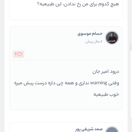
هیچ کدوم برای من رخ ندادن، این طبیعیه؟
حسام موسوی
2 سال پیش
1
درود امیر جان
وقتی warning نداری و همه چی داره درست پیش میره
خوب طبیعیه
صمد شریفی پور