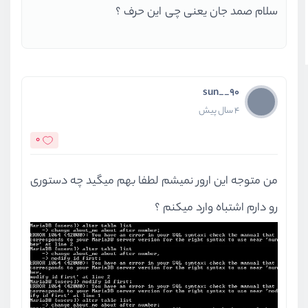
سلام صمد جان یعنی چی این حرف ؟
sun__90
4 سال پیش
0
من متوجه این ارور نمیشم لطفا بهم میگید چه دستوری
رو دارم اشتباه وارد میکنم ؟