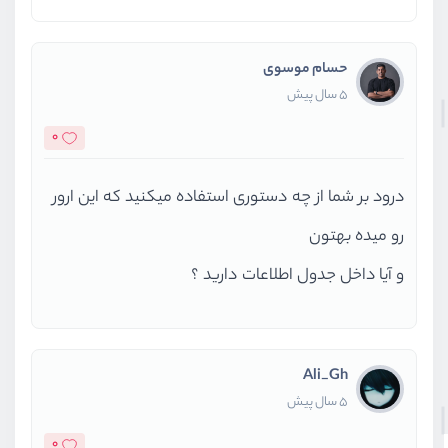
حسام موسوی
5 سال پیش
0
درود بر شما از چه دستوری استفاده میکنید که این ارور
رو میده بهتون
و آیا داخل جدول اطلاعات دارید ؟
Ali_Gh
5 سال پیش
0