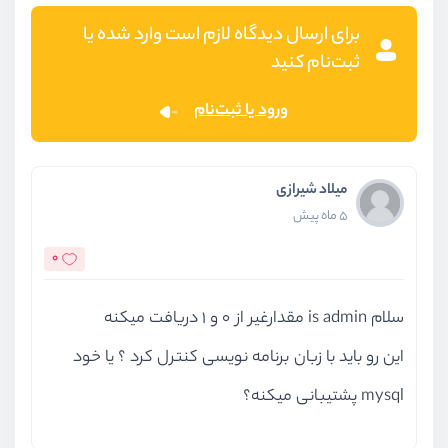
برای ارسال دیدگاه لازم است وارد شده یا
ثبت‌نام کنید
ورود یا ثبت‌نام
میلاد شیرازی
5 ماه پیش
0
سلام is admin مقدارغیر از 0 و 1 دریافت میکنه
این رو باید با زبان برنامه نویسی کنترل کرد ؟ یا خود
mysql پشتیبانی میکنه؟