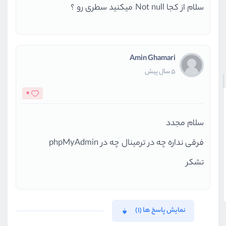
سلام از کجا Not null میکنید سطری رو ؟
Amin Ghamari
5 سال پیش
0
سلام مجدد
فرقی نداره چه در ترمینال چه در phpMyAdmin
تشکر
نمایش پاسخ ها (1)