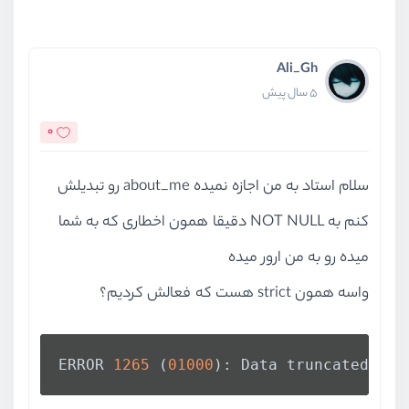
Ali_Gh
5 سال پیش
0
سلام استاد به من اجازه نمیده about_me رو تبدیلش
کنم به NOT NULL دقیقا همون اخطاری که به شما
میده رو به من ارور میده
واسه همون strict هست که فعالش کردیم؟
ERROR 
1265
 (
01000
): Data truncated for