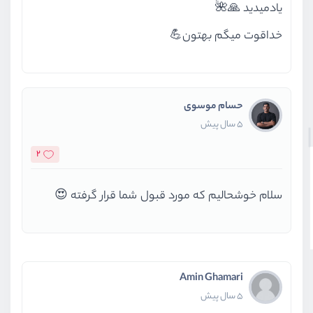
یادمیدید 🙏🌺
خداقوت میگم بهتون💪
حسام موسوی
5 سال پیش
2
سلام خوشحالیم که مورد قبول شما قرار گرفته 😍
Amin Ghamari
5 سال پیش