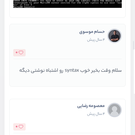
حسام موسوی
4 سال پیش
0
سلام وقت بخیر خوب syntax رو اشتباه نوشتی دیگه
معصومه رضایی
4 سال پیش
0