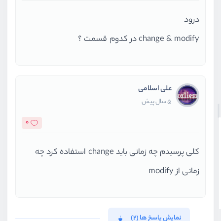
درود
change & modify در کدوم قسمت ؟
علی اسلامی
5 سال پیش
0
کلی پرسیدم چه زمانی باید change استفاده کرد چه
زمانی از modify
نمایش پاسخ ها (2)