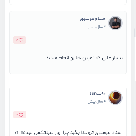
حسام موسوی
4 سال پیش
0
بسیار عالی که تمرین ها رو انجام میدید
sun__90
4 سال پیش
0
استاد موسوی تروخدا بگید چرا ارور سینتکس میده!!!!!؟