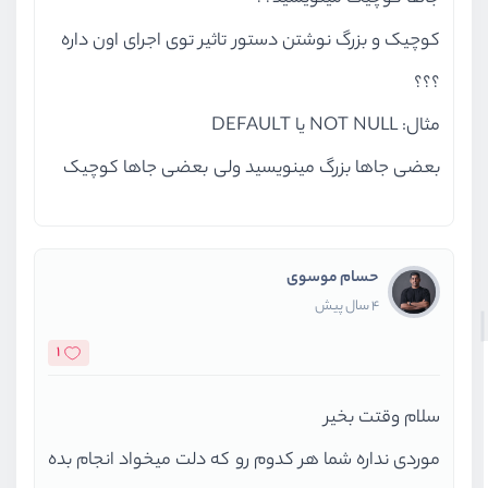
کوچیک و بزرگ نوشتن دستور تاثیر توی اجرای اون داره
؟؟؟
مثال: NOT NULL یا DEFAULT
بعضی جاها بزرگ مینویسید ولی بعضی جاها کوچیک
حسام موسوی
4 سال پیش
1
سلام وقتت بخیر
موردی نداره شما هر کدوم رو که دلت میخواد انجام بده