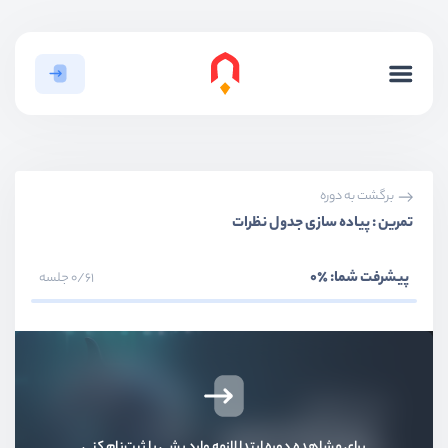
برگشت به دوره
تمرین : پیاده سازی جدول نظرات
پیشرفت شما:
٪0
0/61 جلسه
برای مشاهده دوره ابتدا لازمه وارد بشی یا ثبت‌نام کنی