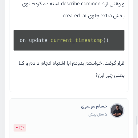
و وقتی از describe comments استفاده کردم توی
بخش extra جلوی created_at ،
on update 
current_timestamp
()
قرار گرفت. خواستم بدونم ایا اشتباه انجام دادم و کلا
یعنی چی این؟
حسام موسوی
5 سال پیش
0