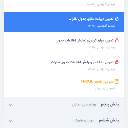
ویدیو آموزشی
07:50
تمرین : پیاده سازی جدول نظرات
ویدیو آموزشی
06:28
تمرین : وارد کردن و نمایش اطلاعات جدول
ویدیو آموزشی
13:49
تمرین : حذف و ویرایش اطلاعات جدول نظرات
ویدیو آموزشی
07:07
سومین آزمون MySQL
آزمون
8 سوال
بخش پنجم
روابط بین جداول
بخش ششم
موارد پیشرفته