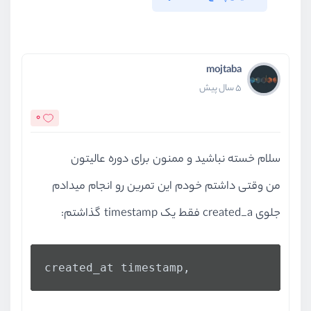
mojtaba
5 سال پیش
0
سلام خسته نباشید و ممنون برای دوره عالیتون
من وقتی داشتم خودم این تمرین رو انجام میدادم
جلوی created_a فقط یک timestamp گذاشتم:
created_at timestamp,