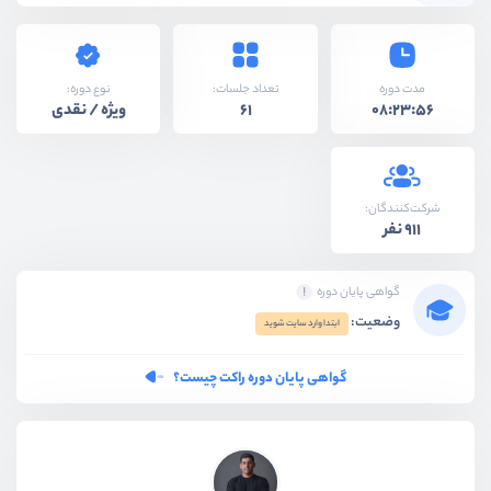
نوع دوره:
مدت دوره
تعداد جلسات:
ویژه / نقدی
61
08:23:56
شرکت‌کنندگان:
911 نفر
گواهی پایان دوره
وضعیت:
ابتدا وارد سایت شوید
گواهی پایان دوره راکت چیست؟