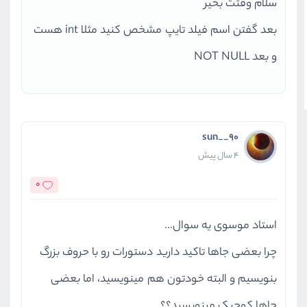
سلام وقتت بخیر
بعد گفتن اسم فیلد تایپ مشخص کنید مثلا int هست
و بعد NOT NULL
sun__90
4 سال پیش
0
استاد موسوی یه سوال...
چرا بعضی جاها تاکید دارید دستورات رو با حروف بزرگ
بنویسیم و البته خودتون هم مینویسید، اما بعضی
جاها کوچیک مینویسید؟؟