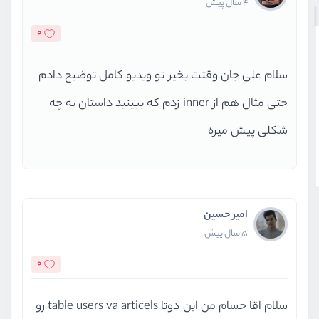
4 سال پیش
0
سلام علی جان وقتت بخیر تو ویدیو کامل توضیح دادم
حتی مثال هم از inner زدم که ببینید داستان به چه
شکلی پیش میره
امیر حسین
5 سال پیش
0
سلام اقا حسام من این دوتا table users va articels رو