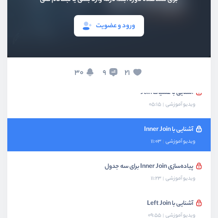
پیاده‌سازی رابطه چند به چند
ورود و عضویت
ویدیو آموزشی
10:28
تمرین : ایجاد جدول واسط رابطه چند به چند
ویدیو آموزشی
17:51
30
21
9
آشنایی با عملیات Join
ویدیو آموزشی
05:15
آشنایی با Inner Join
ویدیو آموزشی
11:03
پیاده‌سازی Inner Join برای سه جدول
ویدیو آموزشی
11:23
آشنایی با Left Join
ویدیو آموزشی
09:55