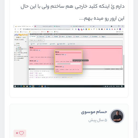
دارم ئ اینکه کلید خارجی هم ساختم ولی با این حال
این ارور رو میده بهم....
حسام موسوی
5 سال پیش
0