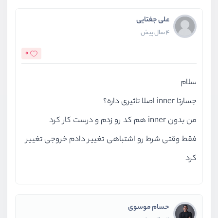
علی جغتایی
4 سال پیش
0
سلام
جسارتا inner اصلا تاثیری داره؟
من بدون inner هم کد رو زدم و درست کار کرد
فقط وقتی شرط رو اشتباهی تغییر دادم خروجی تغییر
کرد
حسام موسوی