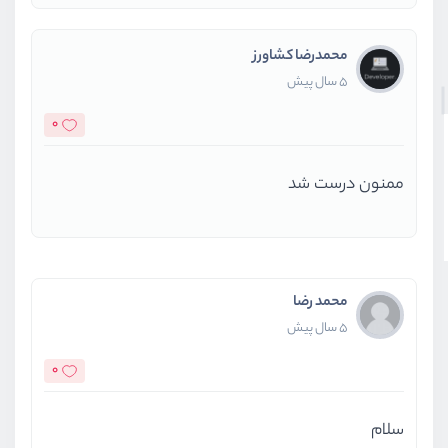
محمدرضا کشاورز
5 سال پیش
0
ممنون درست شد
محمد رضا
5 سال پیش
0
سلام