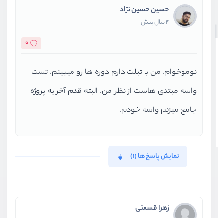
حسین حسین نژاد
4 سال پیش
0
نوموخوام. من با تبلت دارم دوره ها رو میبینم. تست
واسه مبتدی هاست از نظر من. البته قدم آخر یه پروژه
جامع میزنم واسه خودم.
نمایش پاسخ ها (1)
زهرا قسمتی