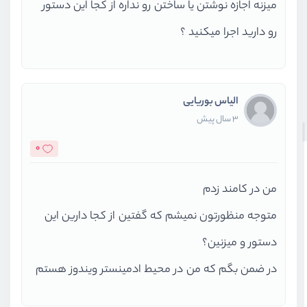
میزنه اجازه نوشتن یا ساختن رو نداره از کجا این دستور
رو دارید اجرا میکنید ؟
الیاس بوریایی
3 سال پیش
0
من در کامند زدم
متوجه منظورتون نمیشم که گفتین از کجا دارین این
دستور و میزنین؟
در ضمن بگم که من در محیط ادمینستر ویندوز هستم