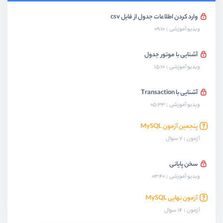
وارد کردن اطلاعات جدول از فایل csv
ویدیو آموزشی
09:10
آشنایی با موتور جدول
ویدیو آموزشی
15:10
آشنایی با Transaction
ویدیو آموزشی
05:33
پنجمین آزمون MySQL
آزمون
7 سوال
سخن پایانی
ویدیو آموزشی
03:40
آزمون نهایی MySQL
آزمون
14 سوال