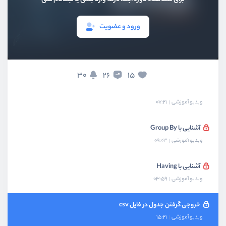
ایندکس چیست ؟
ورود و عضویت
ویدیو آموزشی
04:48
خروجی گرفتن از جدول و دیتابیس
ویدیو آموزشی
11:00
30
15
26
آشنایی با عملگر Union
ویدیو آموزشی
07:21
آشنایی با Group By
ویدیو آموزشی
09:03
آشنایی با Having
ویدیو آموزشی
03:59
خروجی گرفتن جدول در فایل csv
ویدیو آموزشی
15:21