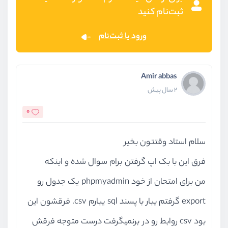
ثبت‌نام کنید
ورود یا ثبت‌نام
Amir abbas
2 سال پیش
0
سلام استاد وقتتون بخیر
فرق این با بک اپ گرفتن برام سوال شده و اینکه
من برای امتحان از خود phpmyadmin یک جدول رو
export گرفتم یبار با پسند sql یبارم csv. فرقشون این
بود csv روابط رو در برنمیگرفت درست متوجه فرقش