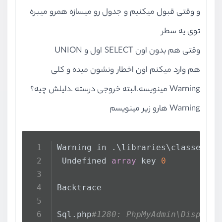
و وقتی قبول میکنیم و جدول رو میسازه همرو میبره
توی یه سطر
وقتی هم بدون اون SELECT اول و UNION
هم وارد میکنم اون اخطار ونشون میده و کلی
Warning مینویسه.البته خروجی درسته .دلیلش چیه؟
Warning هارو زیر مینویسم
Warning in .\libraries\classes\Di
 Undefined 
array
 key 
0
Backtrace
Sql.php
#1280: PhpMyAdmin\Display\