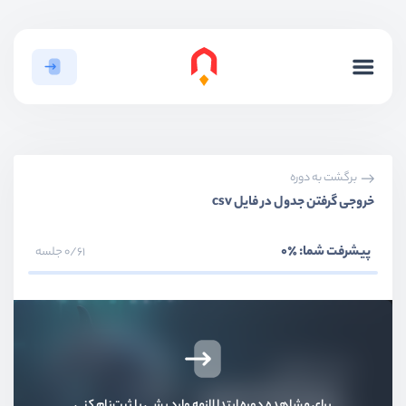
بخش اول
قدم ابتدایی
برگشت به دوره
بخش دوم
کار با جداول
خروجی گرفتن جدول در فایل csv
بخش سوم
گزارش گیری اطلاعات
پیشرفت شما:
٪0
0/61 جلسه
بخش چهارم
مدیریت اطلاعات
بخش پنجم
روابط بین جداول
بخش ششم
موارد پیشرفته
برای مشاهده دوره ابتدا لازمه وارد بشی یا ثبت‌نام کنی