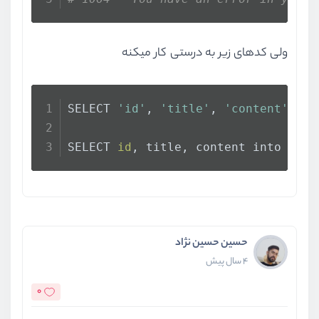
ولی کدهای زیر به درستی کار میکنه
SELECT 
'id'
, 
'title'
, 
'content'
 UNI
SELECT 
id
, title, content into outf
حسین حسین نژاد
4 سال پیش
0