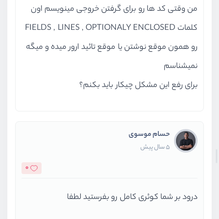
من وقتی کد ها رو برای گرفتن خروجی مینویسم اون
کلمات FIELDS , LINES , OPTIONALY ENCLOSED
رو همون موقع نوشتن یا موقع تائید ارور میده و میگه
نمیشناسم
برای رفع این مشکل چیکار باید بکنم؟
حسام موسوی
5 سال پیش
0
درود بر شما کوئری کامل رو بفرستید لطفا