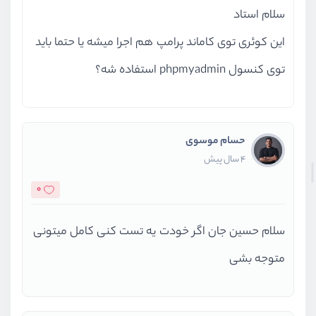
سلام استاد
این کوئری توی کاماند پرامپ هم اجرا میشه یا حتما باید
توی کنسول phpmyadmin استفاده شه؟
حسام موسوی
4 سال پیش
0
سلام حسین جان اگر خودت یه تست کنی کامل میتونی
متوجه بشی