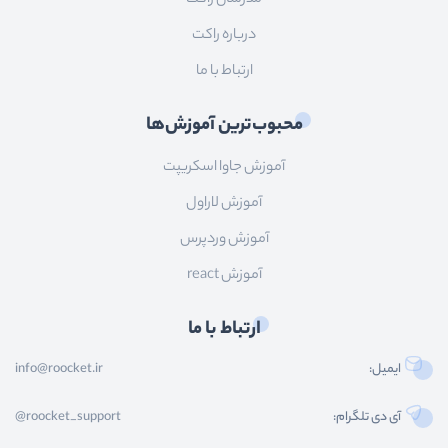
درباره راکت
ارتباط با ما
محبوب‌ترین آموزش‌ها
آموزش جاوا اسکریپت
آموزش لاراول
آموزش وردپرس
آموزش react
ارتباط با ما
ایمیل:
info@roocket.ir
آی دی تلگرام:
@roocket_support