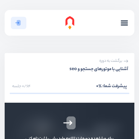
برگشت به دوره
آشنایی با موتورهای جستجو و seo
پیشرفت شما:
٪0
0/64 جلسه
برای مشاهده دوره ابتدا لازمه وارد بشی یا ثبت‌نام کنی