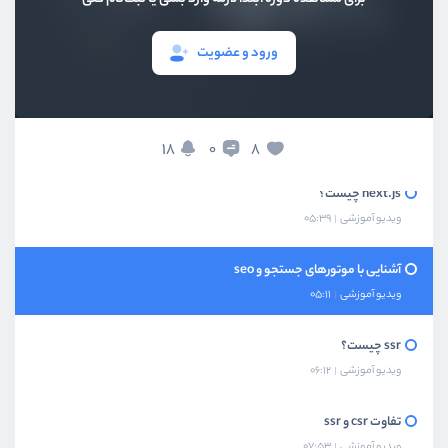
ورود و عضویت
بخش اول
معرفی
معرفی دوره
ویدیو آموزشی
02:35
18
8
0
next.js چیست؟
ویدیو آموزشی
05:39
آشنایی با موتورهای جستجو و seo
ویدیو آموزشی
05:11
ssr چیست؟
ویدیو آموزشی
06:12
تفاوت csr و ssr
ویدیو آموزشی
07:53