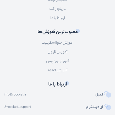
درباره راکت
ارتباط با ما
محبوب‌ترین آموزش‌ها
آموزش جاوا اسکریپت
آموزش لاراول
آموزش وردپرس
آموزش react
ارتباط با ما
ایمیل:
info@roocket.ir
آی دی تلگرام:
@roocket_support