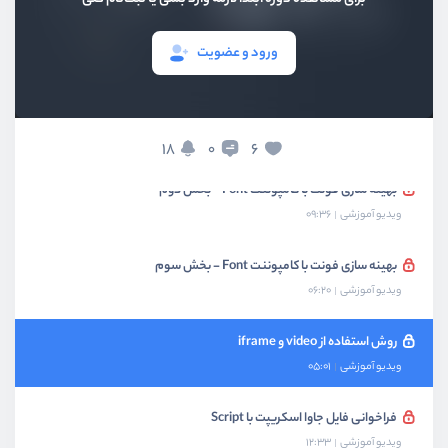
بهینه سازی تصویر با کامپوننت Image
ورود و عضویت
ویدیو آموزشی
05:02
بهینه سازی فونت با کامپوننت Font
ویدیو آموزشی
07:30
18
6
0
بهینه سازی فونت با کامپوننت Font - بخش دوم
ویدیو آموزشی
09:36
بهینه سازی فونت با کامپوننت Font - بخش سوم
ویدیو آموزشی
06:20
روش استفاده از video و iframe
ویدیو آموزشی
05:01
فراخوانی فایل جاوا اسکریپت با Script
ویدیو آموزشی
12:33