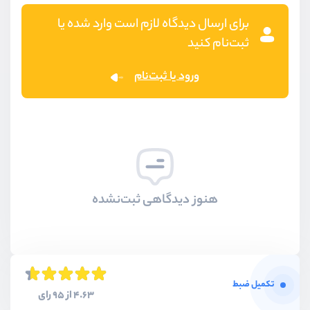
برای ارسال دیدگاه لازم است وارد شده یا
ثبت‌نام کنید
ورود یا ثبت‌نام
هنوز دیدگاهی ثبت‌نشده
تکمیل ضبط
4.63 از 95 رای