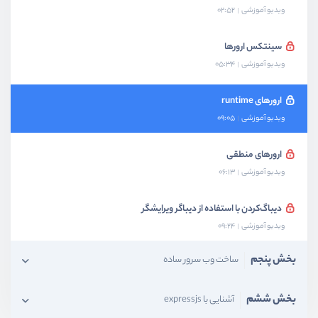
ویدیو آموزشی
02:52
سینتکس ارورها
ویدیو آموزشی
05:34
ارورهای runtime
ویدیو آموزشی
09:05
ارورهای منطقی
ویدیو آموزشی
06:13
دیباگ‌کردن با استفاده از دیباگر ویرایشگر
ویدیو آموزشی
09:24
بخش پنجم
ساخت وب سرور ساده
بخش ششم
آشنایی با expressjs