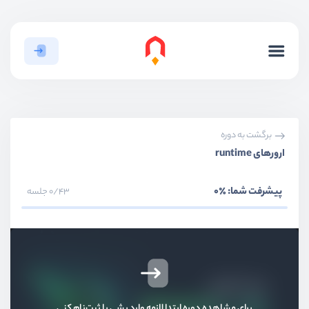
برگشت به دوره
ارورهای runtime
پیشرفت شما:
٪0
0/43 جلسه
برای مشاهده دوره ابتدا لازمه وارد بشی یا ثبت‌نام کنی