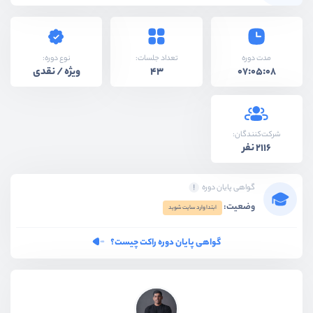
نوع دوره:
مدت دوره
تعداد جلسات:
ویژه / نقدی
43
07:05:08
شرکت‌کنندگان:
2116 نفر
گواهی پایان دوره
وضعیت:
ابتدا وارد سایت شوید
گواهی پایان دوره راکت چیست؟