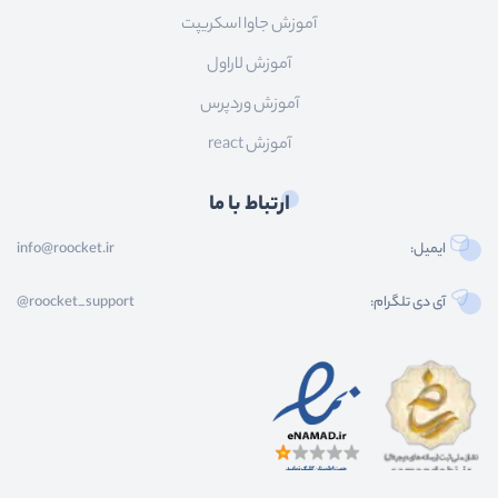
آموزش جاوا اسکریپت
آموزش لاراول
آموزش وردپرس
آموزش react
ارتباط با ما
ایمیل:
info@roocket.ir
آی دی تلگرام:
@roocket_support