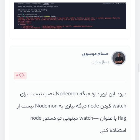
حسام موسوی
1 سال پیش
0
درود این ارور داره میگه Nodemon نصب نیست برای
watch کردن node دیگه نیازی به Nodemon نیست از
flag با عنوان --watch میتونی تو دستور node
استفاده کنی