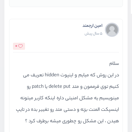
امین ارجمند
5 سال پیش
0
سلام
در این روش که میایم و اینپوت hidden تعریف می
کنیم توی فرممون و متد delete put یا patch رو
مینویسیم یه مشکل امنیتی داره اینکه کاربر میتونه
اینسپکت المنت بزنه و دستی متد رو تغییر بده در تایپ
هیدن ، این مشکل رو چطوری میشه برطرف کرد ؟