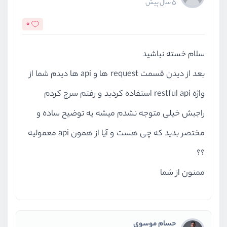
5 سال پیش
0
سلام خسته نباشید
بعد از دیدن قسمت request ها و api ها دیدم شما از
واژه restful api استفاده کردید و رفتم سرچ کردم
راجبش خیلی متوجه نشدم میشه یه توضیح ساده و
مختصر بدید که چی هست و آیا از همون api معمولیه
؟؟
ممنون از شما
حسام موسوی