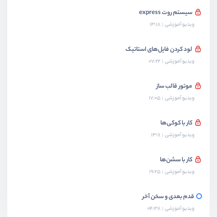
سیستم روت express
ویدیو آموزشی
13:18
لود کردن فایل‌های استاتیک
ویدیو آموزشی
07:22
موتور قالب ساز
ویدیو آموزشی
17:05
کار با کوکی‌ها
ویدیو آموزشی
13:11
کار با سشن‌ها
ویدیو آموزشی
19:25
قدم بعدی و سخن آخر
ویدیو آموزشی
04:38