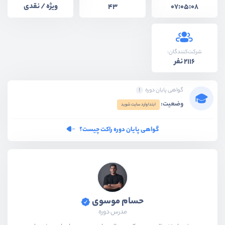
ویژه / نقدی
43
07:05:08
شرکت‌کنندگان:
2116 نفر
گواهی پایان دوره
وضعیت:
ابتدا وارد سایت شوید
گواهی پایان دوره راکت چیست؟
حسام موسوی
مدرس دوره