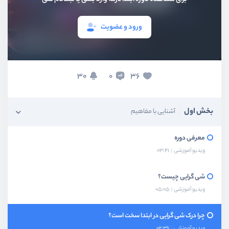
ورود و عضویت
30
36
0
بخش اول
آشنایی با مفاهیم
معرفی دوره
ویدیو آموزشی
03:41
شی گرایی چیست؟
ویدیو آموزشی
05:05
چرا درک شی گرایی در ابتدا سخت است؟
ویدیو آموزشی
02:36