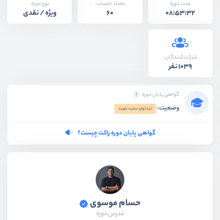
نوع دوره:
مدت دوره
تعداد جلسات:
ویژه / نقدی
60
08:53:32
شرکت‌کنندگان:
1039 نفر
گواهی پایان دوره
وضعیت:
ابتدا وارد سایت شوید
گواهی پایان دوره راکت چیست؟
حسام موسوی
مدرس دوره