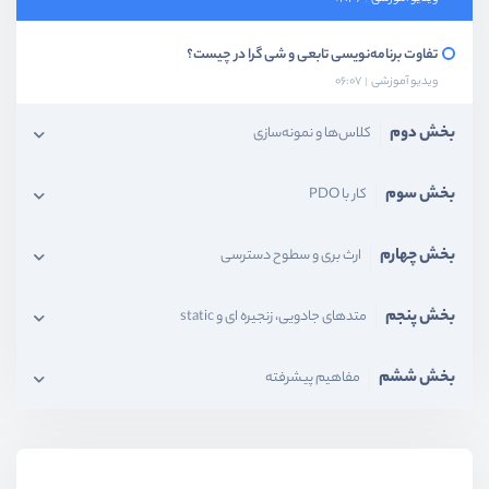
تفاوت برنامه‌نویسی تابعی و شی گرا در چیست؟
ویدیو آموزشی
06:07
بخش دوم
کلاس‌ها و نمونه‌سازی
بخش سوم
کار با PDO
بخش چهارم
ارث بری و سطوح دسترسی
بخش پنجم
متدهای جادویی، زنجیره ای و static
بخش ششم
مفاهیم پیشرفته