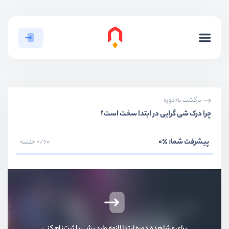
برگشت به دوره
چرا درک شی گرایی در ابتدا سخت است؟
پیشرفت شما:
٪0
0/60 جلسه
برای مشاهده دوره ابتدا لازمه وارد بشی یا ثبت‌نام کنی