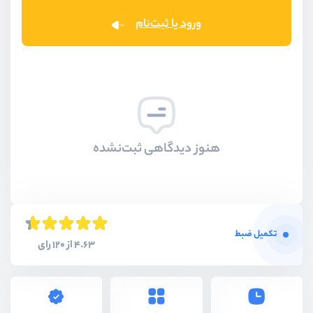
ورود یا ثبت‌نام
هنوز دیدگاهی ثبت‌نشده
تکمیل ضبط
4.63 از 120 رای