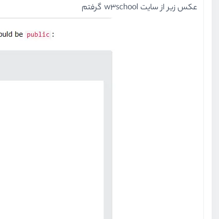
عکس زیر از سایت w3school گرفتم