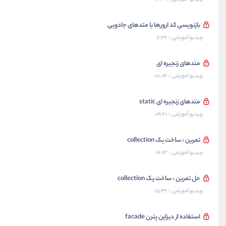
بازنویسی کد ارورها با متدهای جادویی
ویدیو آموزشی
11:36
متدهای زنجیره ای
ویدیو آموزشی
08:04
متدهای زنجیره ای static
ویدیو آموزشی
09:20
تمرین : ساخت یک collection
ویدیو آموزشی
06:13
حل تمرین : ساخت یک collection
ویدیو آموزشی
15:36
استفاده از دیزاین پترن facade