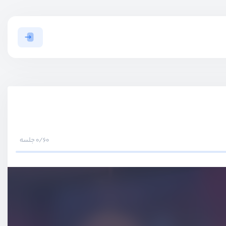
0/60 جلسه