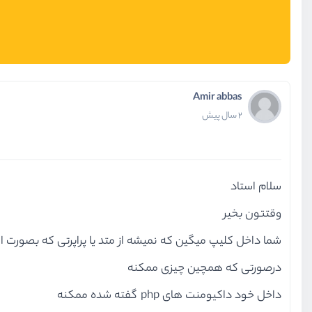
Amir abbas
2 سال پیش
سلام استاد
وقتتون بخیر
شما داخل کلیپ میگین که نمیشه از متد یا پراپرتی که بصورت اس
درصورتی که همچین چیزی ممکنه
داخل خود داکیومنت های php گفته شده ممکنه