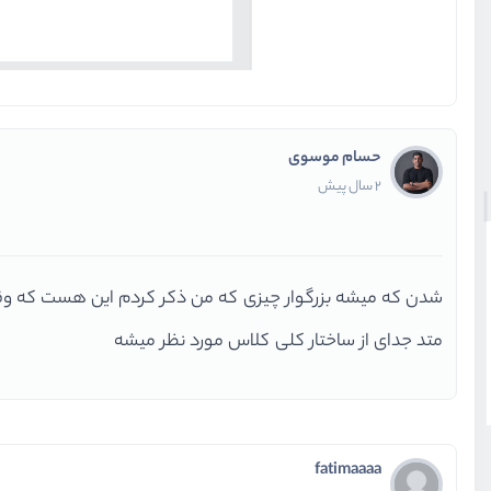
حسام موسوی
2 سال پیش
متد جدای از ساختار کلی کلاس مورد نظر میشه
fatimaaaa