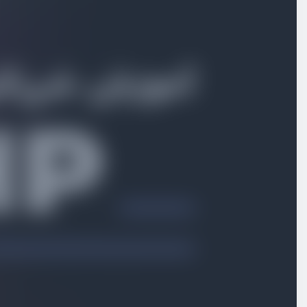
بخش اول
آشنایی با مفاهیم