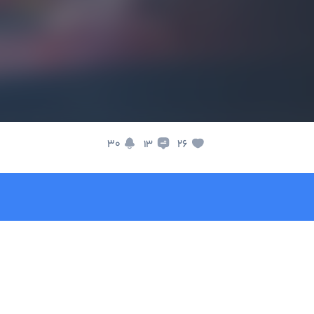
30
26
13