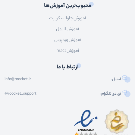
محبوب‌ترین آموزش‌ها
آموزش جاوا اسکریپت
آموزش لاراول
آموزش وردپرس
آموزش react
ارتباط با ما
ایمیل:
info@roocket.ir
آی دی تلگرام:
@roocket_support