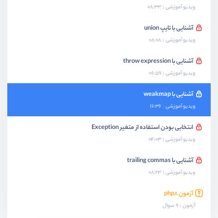
ویدیو آموزشی
08:33
آشنایی با تایپ union
ویدیو آموزشی
08:08
آشنایی با throw expression
ویدیو آموزشی
06:59
آشنایی با weakmap
ویدیو آموزشی
16:36
انتخابی بودن استفاده از متغیر Exception
ویدیو آموزشی
04:03
آشنایی با trailing commas
ویدیو آموزشی
08:23
آزمون php8
آزمون
9 سوال