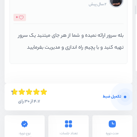
2 سال پیش
0
بله سرور ارائه نمیده و شما از هر جای میتنید یک سرور
تهیه کنید و با پچیم راه اندازی و مدیریت بفرمایید
تکمیل ضبط
4.7 از 30 رای
نوع دوره:
مدت دوره
تعداد جلسات: