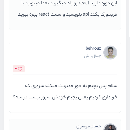
این دوره دارید react رو یاد میگیرید بعدا میتونید با
فریمورک بکند api بنویسید و سمت react بهره ببرید
behrouz
2 سال پیش
0
سلام پس پچیم یه جور مدیریت میکنه سروری که
خریداری کردیم یعنی پچیم خودش سرور نیست درسته؟
حسام موسوی