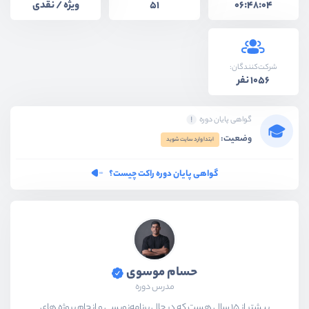
ویژه / نقدی
51
06:48:04
شرکت‌کنندگان:
1056 نفر
گواهی پایان دوره
وضعیت:
ابتدا وارد سایت شوید
گواهی پایان دوره راکت چیست؟
حسام موسوی
مدرس دوره
بیشتر از ۱۵ سال هست که در حال برنامه‌نویسی و انجام پروژه های