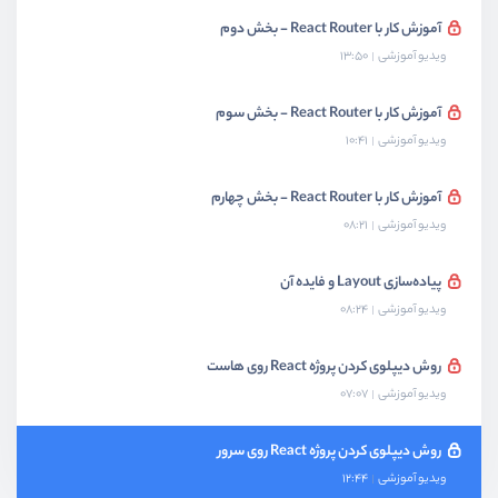
آموزش کار با React Router - بخش دوم
ویدیو آموزشی
13:50
آموزش کار با React Router - بخش سوم
ویدیو آموزشی
10:41
آموزش کار با React Router - بخش چهارم
ویدیو آموزشی
08:21
پیاده‌سازی Layout و فایده‌ آن
ویدیو آموزشی
08:24
روش دیپلوی کردن پروژه React روی هاست
ویدیو آموزشی
07:07
روش دیپلوی کردن پروژه React روی سرور
ویدیو آموزشی
12:44