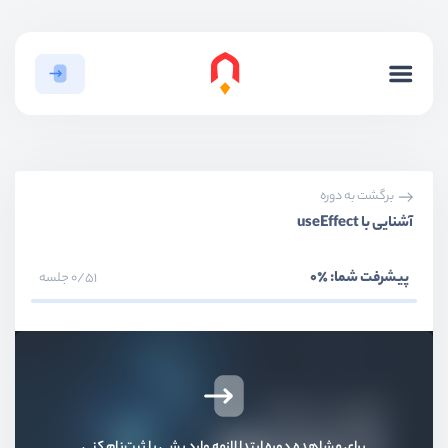
برگشت به دوره
آشنایی با useEffect
پیشرفت شما:
٪0
0/51 جلسه
برای مشاهده دوره ابتدا لازمه وارد بشی یا ثبت‌نام کنی