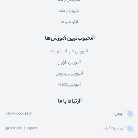
درباره راکت
ارتباط با ما
محبوب‌ترین آموزش‌ها
آموزش جاوا اسکریپت
آموزش لاراول
آموزش وردپرس
آموزش react
ارتباط با ما
ایمیل:
info@roocket.ir
آی دی تلگرام:
@roocket_support