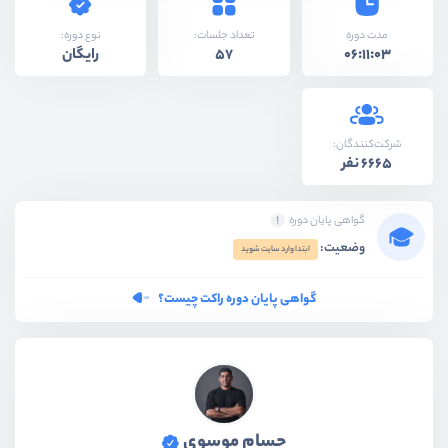
نوع دوره:
مدت دوره
تعداد جلسات:
رایگان
57
06:11:03
شرکت‌کنندگان:
6665 نفر
گواهی پایان دوره
وضعیت:
ابتدا وارد سایت شوید
گواهی پایان دوره راکت چیست؟
حسام موسوی