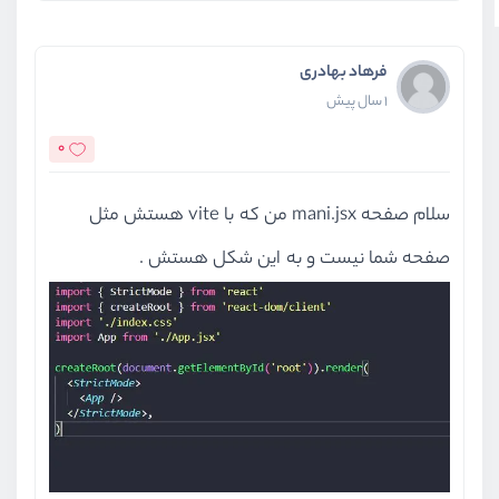
فرهاد بهادری
1 سال پیش
0
سلام صفحه mani.jsx من که با vite هستش مثل
صفحه شما نیست و به این شکل هستش .