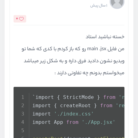
1 سال پیش
0
خسته نباشید استاد
من فایل main .jsx رو که باز کردم با کدی که شما تو
ویدیو نشون دادید فرق داره و به شکل زیر میباشد
میخواستم بدونم چه تفاوتی دارند :
`import { StrictMode } 
from
'react
import { createRoot } 
from
'react-
import 
'./index.css'
import App 
from
'./App.jsx'