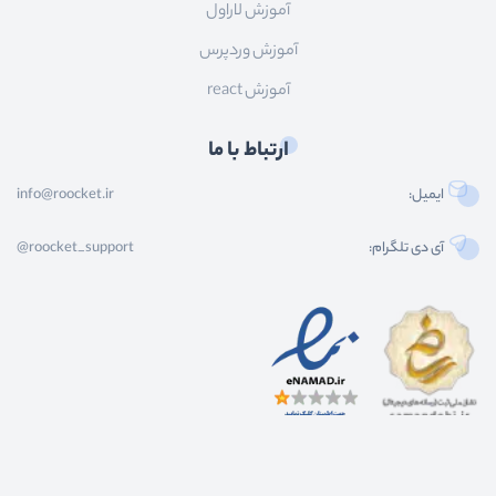
آموزش لاراول
آموزش وردپرس
آموزش react
ارتباط با ما
ایمیل:
info@roocket.ir
آی دی تلگرام:
@roocket_support
کليه حقوق محصولات و محتوای اين سایت متعلق به راکت می باشد و هر گونه کپی برداری از
محتوا و محصولات سایت غیر مجاز و بدون رضایت ماست.