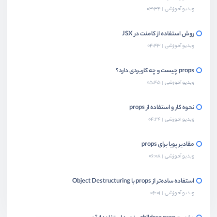
ویدیو آموزشی
03:34
روش استفاده از کامنت در JSX
ویدیو آموزشی
04:43
props چیست و چه کاربردی دارد؟
ویدیو آموزشی
05:45
نحوه کار و استفاده از props
ویدیو آموزشی
04:24
مقادیر پویا برای props
ویدیو آموزشی
06:08
استفاده ساده‌تر از props با Object Destructuring
ویدیو آموزشی
06:01