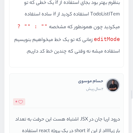
بنظرم بهتر بود بجای استفاده از if یک خطی که تو
TodoListITem استفاده کردید از if ساده استفاده
"" : "" ?
میکردید چون همونطور که مشخصه
editMode
زمانی که تو یک خط میخواهیم بنویسیم
استفاده میشه نه وقتی که چندین خط کد داریم.
حسام موسوی
2 سال پیش
0
درود اریا جان در JSX اشتباه هست این حرفت به تعداد
بار زیاااااد از این short if در یک پروژه react استفاده