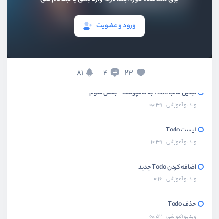
تبدیل قالب Todo به کامپوننت
ورود و عضویت
ویدیو آموزشی
11:43
تبدیل قالب Todo به کامپوننت - بخش دوم
ویدیو آموزشی
05:32
81
23
4
تبدیل قالب Todo به کامپوننت - بخش سوم
ویدیو آموزشی
08:39
لیست Todo
ویدیو آموزشی
10:39
اضافه کردن Todo جدید
ویدیو آموزشی
10:16
حذف Todo
ویدیو آموزشی
08:52