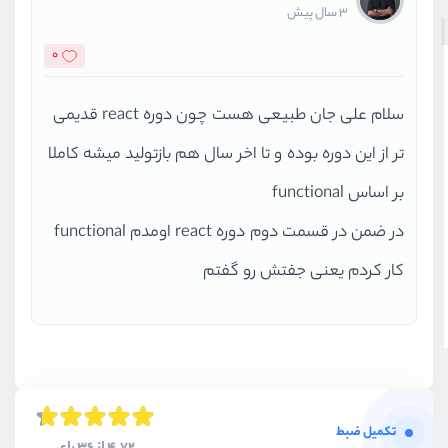
3 سال پیش
0
سلام علی جان طبیعی هست چون دوره react قدیمی
تر از این دوره بوده و تا اخر سال هم بازتولید میشه کاملا
بر اساس functional
در ضمن در قسمت دوم دوره react اومدم functional
کار کردم یعنی جفتش رو گفتم
تکمیل ضبط