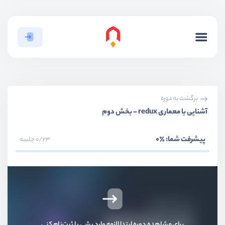
برگشت به دوره
آشنایی با معماری redux - بخش دوم
پیشرفت شما:
٪0
0/23 جلسه
برای مشاهده دوره ابتدا لازمه وارد بشی یا ثبت‌نام کنی