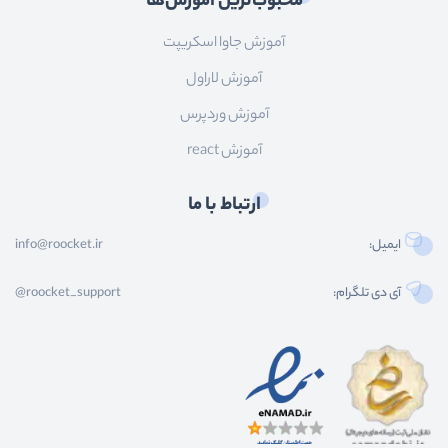
محبوب‌ترین آموزش‌ها
آموزش جاوا اسکریپت
آموزش لاراول
آموزش وردپرس
آموزش react
ارتباط با ما
ایمیل:
info@roocket.ir
آی دی تلگرام:
@roocket_support