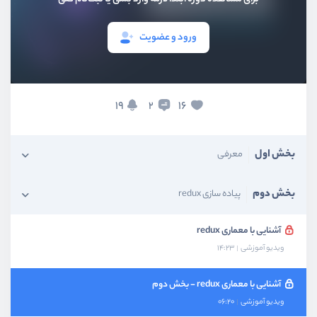
ورود و عضویت
19
16
2
بخش اول
معرفی
بخش دوم
پیاده سازی redux
آشنایی با معماری redux
ویدیو آموزشی
14:23
آشنایی با معماری redux - بخش دوم
ویدیو آموزشی
06:20