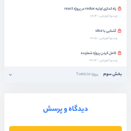
راه اندازی اولیه redux در پروژه react
ویدیو آموزشی
08:14
آشنایی با slice
ویدیو آموزشی
08:15
کامل کردن پروژه شمارنده
ویدیو آموزشی
13:03
بخش سوم
پروژه TodoList
دیدگاه و پرسش