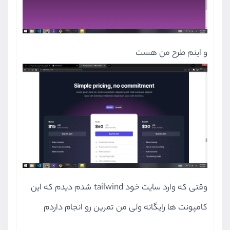
و اینم طرح من هست
وقتی که وارد سایت خود tailwind شدم دیدم که این
کامپونت ها رایگانه ولی من تمرین رو انجام داردم