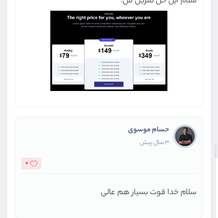
سلام این حل تمرین من:
حسام موسوی
3 سال پیش
0
سلام خدا قوت بسیار هم عالی