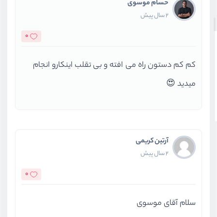
حسام موسوی
2 سال پیش
0
کم کم دستون راه می افته و بی تقلب اینکارو انجام
میدید 😍
آرتین کریمی
2 سال پیش
0
سلام آقای موسوی