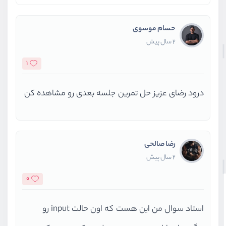
حسام موسوی
2 سال پیش
1
درود رضای عزیز حل تمرین جلسه بعدی رو مشاهده کن
رضا صالحی
2 سال پیش
0
استاد سوال من این هست که اون حالت input رو