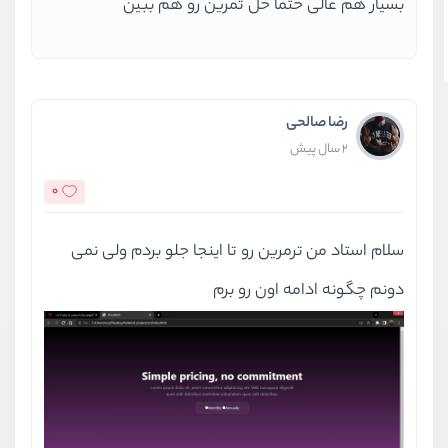
بسیار هم عالی حتما حل تمرین رو هم ببین
رضا صالحی
2 سال پیش
0
سلام استاد من ترمرین رو تا اینجا جلو بردم ولی نمی
دونم چگونه ادامه اون رو برم