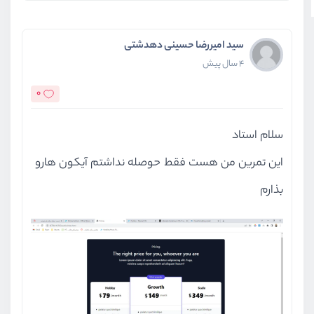
سید امیررضا حسینی دهدشتی
4 سال پیش
0
سلام استاد
این تمرین من هست فقط حوصله نداشتم آیکون هارو
بذارم