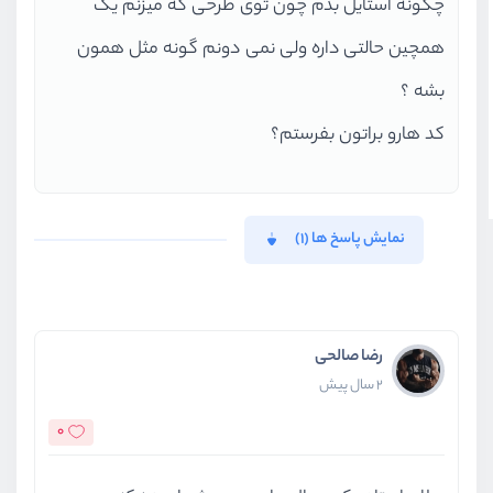
چگونه استایل بدم چون توی طرحی که میزنم یک
همچین حالتی داره ولی نمی دونم گونه مثل همون
بشه ؟
کد هارو براتون بفرستم؟
نمایش پاسخ ها (1)
رضا صالحی
2 سال پیش
0