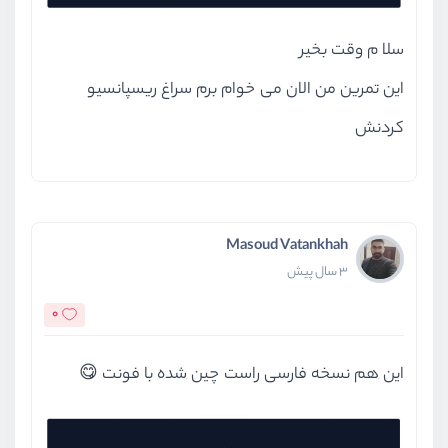
سلا م وقت بخیر
این تمرین من الان می خوام برم سراغ ریسپانسیو
کردنش
Masoud Vatankhah
3 سال پیش
0
این هم نسخه فارسی راست چین شده با فونت 😋