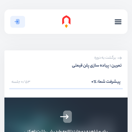
برگشت به دوره
تمرین : پیاده سازی پلن قیمتی
پیشرفت شما:
٪0
0/53 جلسه
بخش اول
معرفی
بخش دوم
نصب و راه اندازی
بخش سوم
آشنایی با مفاهیم پایه
برای مشاهده دوره ابتدا لازمه وارد بشی یا ثبت‌نام کنی