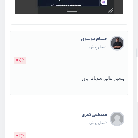
حسام موسوی
2 سال پیش
0
بسیار عالی سجاد جان
مصطفی کمری
2 سال پیش
0