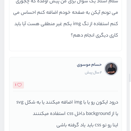
سلام استاد یک سوال برای من پیش اومده که چجوری
می تونم آیکن به صفحه خودم اضافه کنم احساس می
کنم استفاده از تگ img یکم غیر منطقی هست آیا باید
کاری دیگری انجام دهم؟
حسام موسوی
2 سال پیش
1
درود ایکون رو یا با img اضافه میکنند یا به شکل svg
یا از background داخل css استفاده میکننند
اینا رو تو css باید یاد گرفته باشی