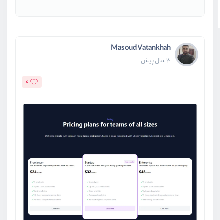
Masoud Vatankhah
3 سال پیش
0