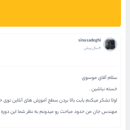
sina sadeghi
4 سال پیش
سلام آقای موسوی
خسته نباشین .
اولا تشکر میکنم بابت بالا بردن سطح آموزش های آنلاین تو
مهندس جان من حدود مباحث رو میدونم به نظر شما این دوره