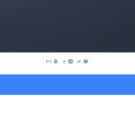
37
14
12