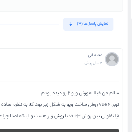
نمایش پاسخ ها (3)
مصطفی
5 سال پیش
سلام من قبلا آموزش ویو 2 رو دیده بودم
توی vue 2 روش ساخت ویو به شکل زیر بود که به نظرم ساده تر و خوانا تر بود (شاید نظر من باشه)
آیا تفاوتی بین روش vue3 با روش زیر هست و اینکه اصلا چرا عوض شد و به طور معمول به کدوم روش استفاده میشه