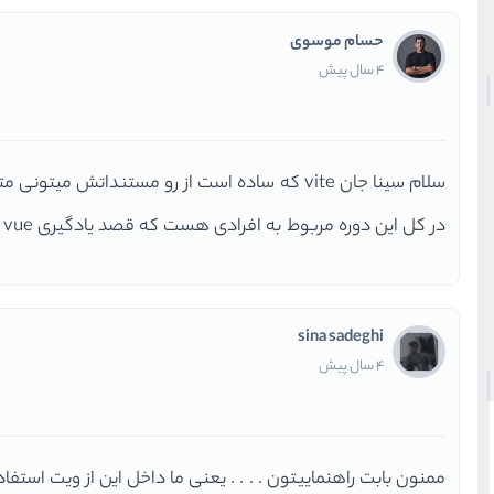
حسام موسوی
4 سال پیش
سلام سینا جان vite که ساده است از رو مستنداتش میتونی متوجه بشی چیکار باهاش میتونی انجام بدی
در کل این دوره مربوط به افرادی هست که قصد یادگیری vue رو دارند
sina sadeghi
4 سال پیش
ممنون بابت راهنماییتون . . . . یعنی ما داخل این از ویت استفا