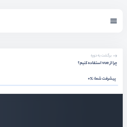
برگشت به دوره
چرا از vue استفاده کنیم؟
پیشرفت شما:
٪0