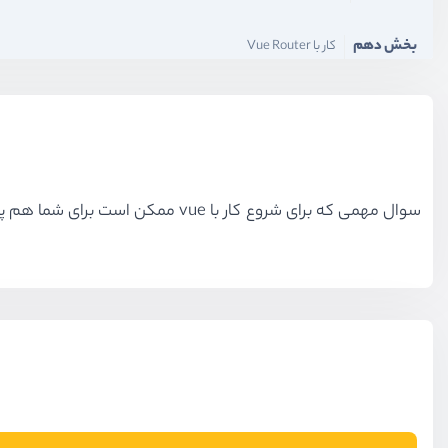
بخش دهم
کار با Vue Router
سوال مهمی که برای شروع کار با vue ممکن است برای شما هم پیش آمده باشد این است که چرا ما از vue برای پیاده سازی پروژه خود استفاده کنیم.