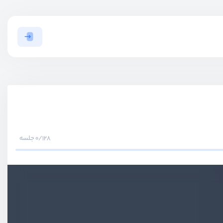
0/128 جلسه