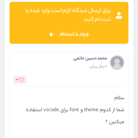
برای ارسال دیدگاه لازم است وارد شده یا
ثبت‌نام کنید
ورود یا ثبت‌نام
محمدحسین حاتمی
2 سال پیش
0
سلام
شما از کدوم theme و font برای vscode استفاده
میکنین ؟