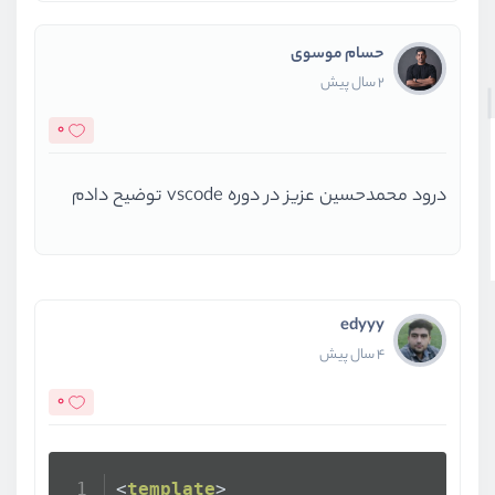
حسام موسوی
2 سال پیش
0
درود محمدحسین عزیز در دوره vscode توضیح دادم
edyyy
4 سال پیش
0
<
template
>