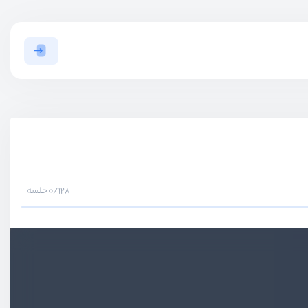
0/128 جلسه