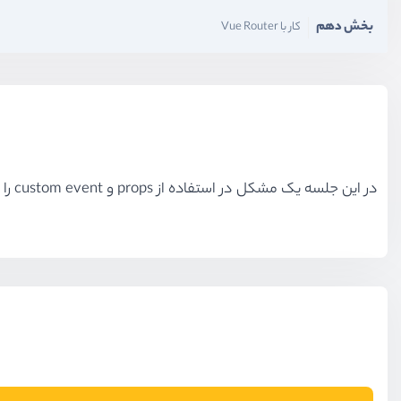
بخش دهم
کار با Vue Router
در این جلسه یک مشکل در استفاده از props و custom event را به شما توضیح خواهیم داد و در جلسات آینده با یادگیری یک سری ویژگی های جدید این مشکل را مرتفع خواهیم کرد.