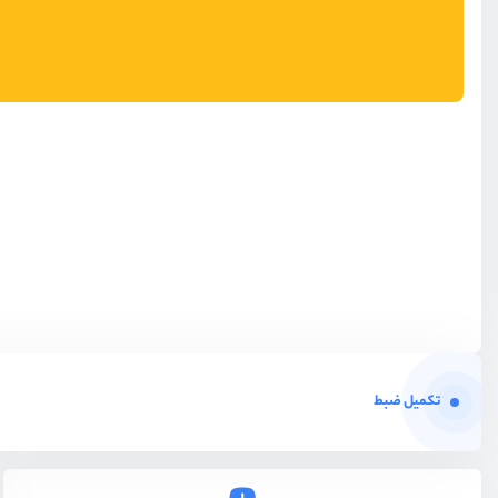
تکمیل ضبط