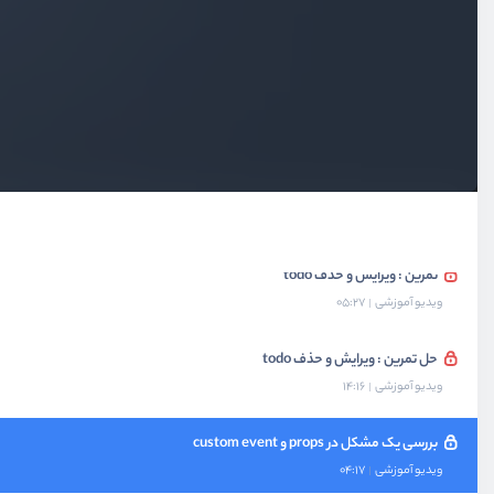
حل تمرین : نمایش لیست todo در کامپوننت
ویدیو آموزشی
07:49
تمرین : ارسال todo
ویدیو آموزشی
01:58
حل تمرین : ارسال todo
ویدیو آموزشی
07:37
تمرین : ویرایش و حذف todo
ویدیو آموزشی
05:27
حل تمرین : ویرایش و حذف todo
ویدیو آموزشی
14:16
بررسی یک مشکل در props و custom event
ویدیو آموزشی
04:17