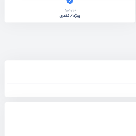
نوع دوره:
ویژه / نقدی