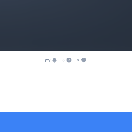
37
9
0