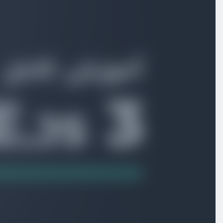
اعتبارسنجی props
ویدیو آموزشی
09:01
ارسال اطلاعات به کامپوننت پدر
ویدیو آموزشی
08:17
اعتبارسنجی emit
ویدیو آموزشی
04:04
تمرین : ایجاد ساختار کامپوننتی پروژه todo
ویدیو آموزشی
02:38
حل تمرین : ایجاد ساختار کامپوننتی پروژه todo
ویدیو آموزشی
12:38
تمرین : نمایش لیست todo در کامپوننت
ویدیو آموزشی
01:41