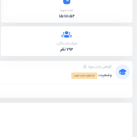
مدت دوره
15:18:52
شرکت‌کنندگان:
792 نفر
گواهی پایان دوره
وضعیت:
ابتدا وارد سایت شوید