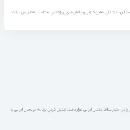
لاقمندان حوزه برنامه نویسی میدیم در همه این مدت الان عاشق کدزنی و چالش‌های پروژه‌های مختلفم. به تدریس علاقه
 اختیار علاقه‌مندان ایرانی قرار دهد. تبدیل کردن برنامه نویسان ایرانی به