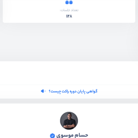
تعداد جلسات:
128
گواهی پایان دوره راکت چیست؟
حسام موسوی