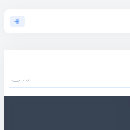
0/128 جلسه