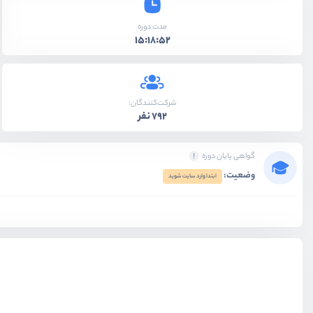
مدت دوره
15:18:52
شرکت‌کنندگان:
792 نفر
گواهی پایان دوره
وضعیت:
ابتدا وارد سایت شوید