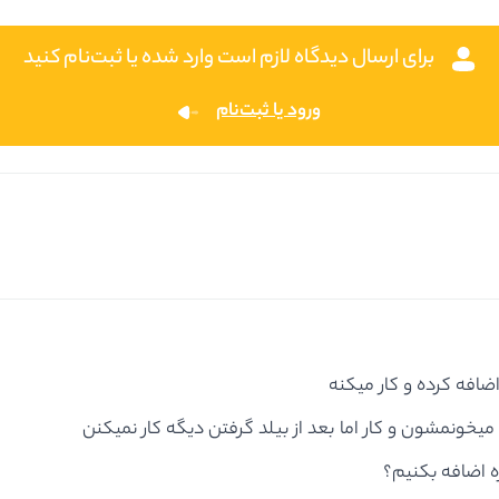
برای ارسال دیدگاه لازم است وارد شده یا ثبت‌نام کنید
ورود یا ثبت‌نام
افه کرده و کار میکنه
ونمشون و کار اما بعد از بیلد گرفتن دیگه کار نمیکنن