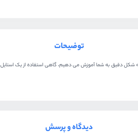
توضیحات
استایل css داخل یک کامپوننت را به شکل دقیق به شما آموزش می دهیم، گاهی استفاد
دیدگاه و پرسش