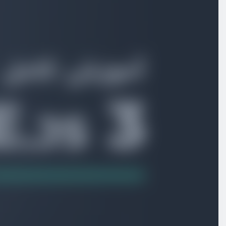
بخش اول
معرفی
بخش دوم
نصب و راه اندازی
بخش سوم
آشنایی با موارد پایه
بخش چهارم
لیست ها و شروط