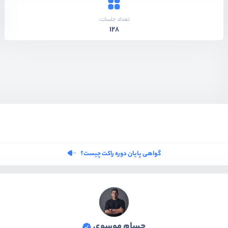
تعداد جلسات:
128
گواهی پایان دوره راکت چیست؟
حسام موسوی