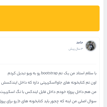
حامد
3 سال پیش
با سلام استاد من یک تم bootstrap رو به ویو تبدیل کردم
اون تم کتابخونه های جاوااسکریپتی داره که داخل ایندکسش اض
من هم داخل پروژه خودم داخل فایل ایندکس با تگ اسکریپت میخ
سوال اصلی من اینه که چجور باید کتابخونه های js رو برای پروژه اضافه بکنیم؟