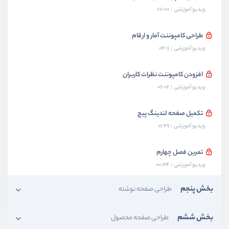
ویدیو آموزشی
07:00
طراحی کامپوننت آمار و ارقام
ویدیو آموزشی
04:11
افزودن کامپوننت نظرات کاربران
ویدیو آموزشی
06:02
تکمیل صفحه لندینگ پیج
ویدیو آموزشی
01:49
تمرین فصل چهارم
ویدیو آموزشی
00:34
بخش پنجم
طراحی صفحه نوشته
بخش ششم
طراحی صفحه محصول