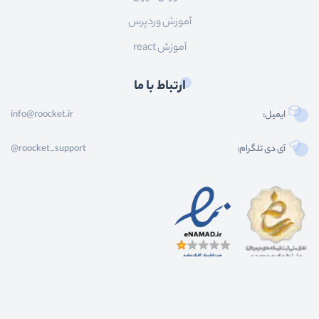
آموزش وردپرس
آموزش react
ارتباط با ما
ایمیل:
info@roocket.ir
آی دی تلگرام:
@roocket_support
کليه حقوق محصولات و محتوای اين سایت متعلق به راکت می باشد و هر گونه کپی برداری از
محتوا و محصولات سایت غیر مجاز و بدون رضایت ماست.