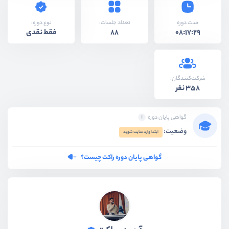
نوع دوره:
مدت دوره
تعداد جلسات:
فقط نقدی
88
08:17:29
شرکت‌کنندگان:
358 نفر
گواهی پایان دوره
وضعیت:
ابتدا وارد سایت شوید
گواهی پایان دوره راکت چیست؟