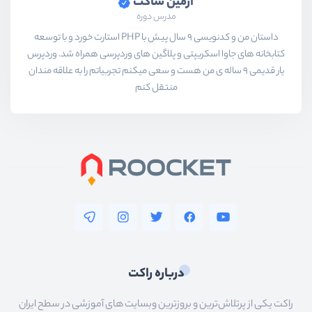
آرمین ساکت
مدرس دوره
داستان من و کدنویسی 9 سال پیش با PHP استارت خورد و با توسعه
کتابخانه های جاوا اسکریپتی و پلاگین های وردپرسی همراه شد. وردپرس
یار قدیمی 9 ساله ی من هست و سعی میکنم تجربیاتم را به علاقه مندان
منتقل کنم
درباره راکت
راکت یکی از پرتلاش‌ترین و بروزترین وبسایت های آموزشی در سطح ایران