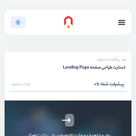
برگشت به دوره
استارت طراحی صفحه Landing Page
پیشرفت شما:
٪0
0/88 جلسه
بخش اول
مقدمه و آماده سازی پروژه
برای مشاهده دوره ابتدا لازمه وارد بشی یا ثبت‌نام کنی