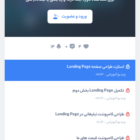
بخش دوم
طراحی هدر پروژه
ورود و عضویت
بخش سوم
طراحی فوتر پروژه
14
4
0
بخش چهارم
طراحی Landing Page
استارت طراحی صفحه Landing Page
ویدیو آموزشی
09:23
تکمیل Landing Page بخش دوم
ویدیو آموزشی
09:37
طراحی کامپوننت تبلیغاتی در Landing Page
ویدیو آموزشی
08:14
طراحی کامپوننت قیمت های ما