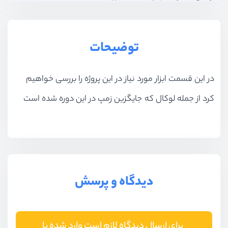
بخش هفتم
داینامیک سازی در المنتور
توضیحات
بخش هشتم
طراحی برخی صفحات جانبی
در این قسمت ابزار مورد نیاز در این پروژه را بررسی خواهیم
بخش نهم
المنتور پلاس
کرد از جمله لوکال که جایگزین زمپ در این دوره شده است
بخش دهم
آپدیت 2024
دیدگاه و پرسش
برای ارسال دیدگاه لازم است وارد شده یا