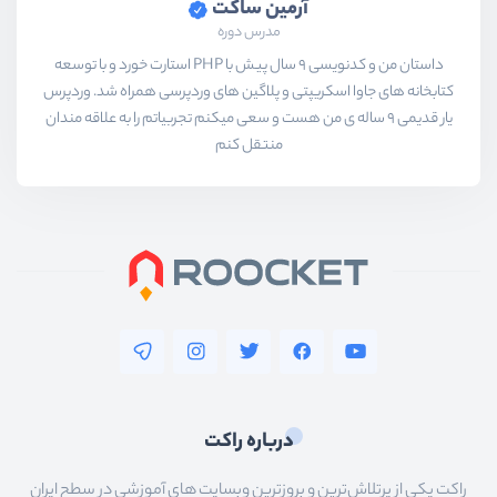
آرمین ساکت
مدرس دوره
داستان من و کدنویسی 9 سال پیش با PHP استارت خورد و با توسعه
کتابخانه های جاوا اسکریپتی و پلاگین های وردپرسی همراه شد. وردپرس
یار قدیمی 9 ساله ی من هست و سعی میکنم تجربیاتم را به علاقه مندان
منتقل کنم
درباره راکت
راکت یکی از پرتلاش‌ترین و بروزترین وبسایت های آموزشی در سطح ایران