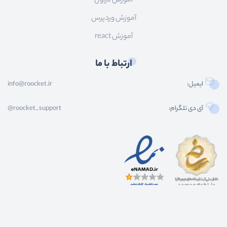
آموزش لاراول
آموزش وردپرس
آموزش react
ارتباط با ما
ایمیل:
info@roocket.ir
آی دی تلگرام:
@roocket_support
کليه حقوق محصولات و محتوای اين سایت متعلق به راکت می باشد و هر گونه کپی برداری از
محتوا و محصولات سایت غیر مجاز و بدون رضایت ماست.