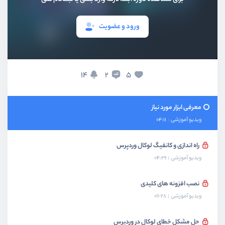
ویدیو آموزشی
01:59
ورود و عضویت
استفاده از المنتور در پروژه ها
ویدیو آموزشی
07:01
معرفی افزودنی های المنتور
14
5
2
ویدیو آموزشی
03:52
معرفی ابزار مورد نیاز
ویدیو آموزشی
04:11
راه اندازی و کانفیگ لوکال وردپرس
ویدیو آموزشی
04:29
نصب افزونه های کلیدی
ویدیو آموزشی
06:28
حل مشکل خطای لوکال در وردپرس