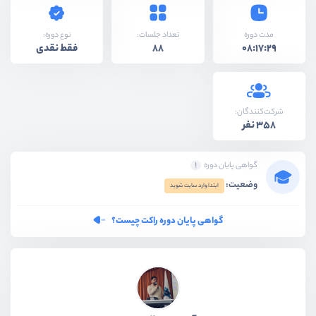
نوع دوره:
مدت دوره
تعداد جلسات:
فقط نقدی
88
08:17:29
شرکت‌کنندگان:
358 نفر
گواهی پایان دوره
وضعیت:
ابتدا وارد سایت شوید
گواهی پایان دوره راکت چیست؟