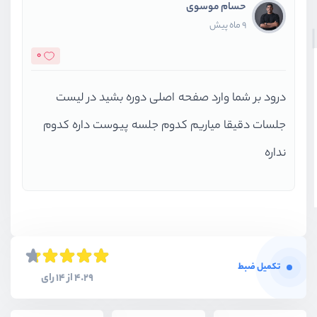
حسام موسوی
9 ماه پیش
0
درود بر شما وارد صفحه اصلی دوره بشید در لیست
جلسات دقیقا میاریم کدوم جلسه پیوست داره کدوم
نداره
تکمیل ضبط
4.29 از 14 رای