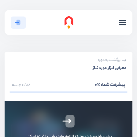
برگشت به دوره
معرفی ابزار مورد نیاز
پیشرفت شما:
٪0
0/88 جلسه
بخش اول
مقدمه و آماده سازی پروژه
معرفی دوره
ویدیو آموزشی
03:36
معرفی المنتور
برای مشاهده دوره ابتدا لازمه وارد بشی یا ثبت‌نام کنی