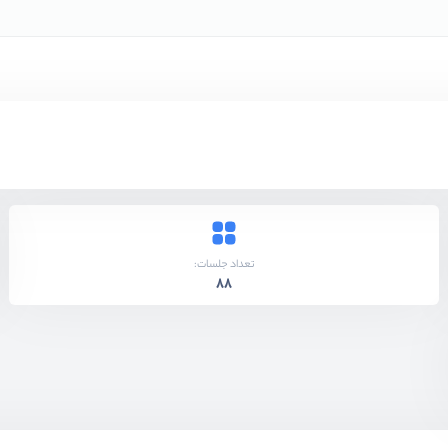
تعداد جلسات:
88