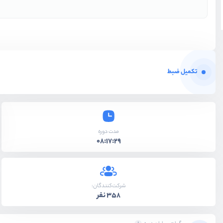
تکمیل ضبط
مدت دوره
08:17:29
شرکت‌کنندگان:
358 نفر