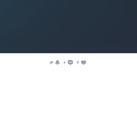
14
2
2