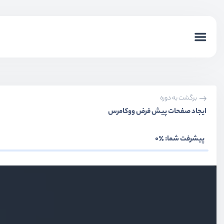
برگشت به دوره
ایجاد صفحات پیش فرض ووکامرس
پیشرفت شما:
٪0