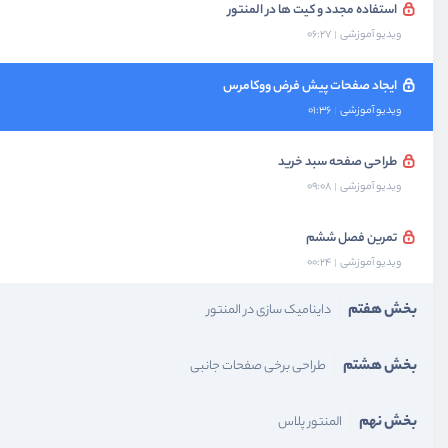
استفاده مجدد و کیت ها در المنتور
ویدیو آموزشی
06:27
ایجاد صفحات پیش فرض ووکامرس
ویدیو آموزشی
01:36
طراحی صفحه سبد خرید
ویدیو آموزشی
09:08
تمرین فصل ششم
ویدیو آموزشی
00:24
بخش هفتم
داینامیک سازی در المنتور
بخش هشتم
طراحی برخی صفحات جانبی
بخش نهم
المنتور پلاس