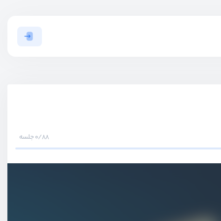
0/88 جلسه