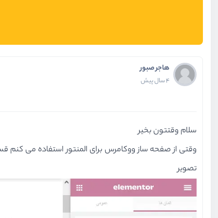
هاجر صبور
4 سال پیش
سلام وقتتون بخیر
وقتی از صفحه ساز ووکامرس برای المنتور استفاده می کنم قس
تصویر