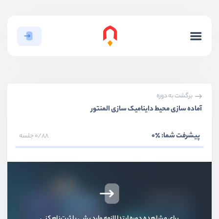
برگشت به دوره
آماده سازی محیط داینامیک سازی المنتور
بخش اول
مقدمه و آماده سازی پروژه
پیشرفت شما:
٪0
0/88 جلسه
بخش دوم
طراحی هدر پروژه
بخش سوم
طراحی فوتر پروژه
بخش چهارم
طراحی Landing Page
برای مشاهده دوره ابتدا لازمه وارد بشی یا ثبت‌نام کنی