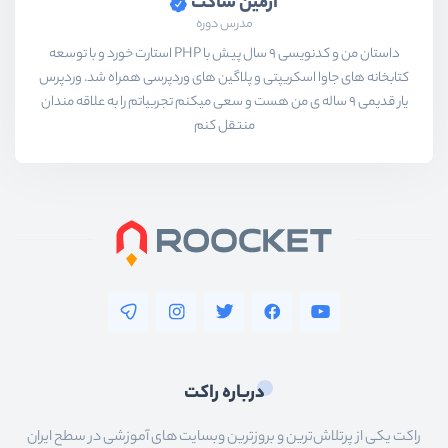
آرمین ساکت
مدرس دوره
داستان من و کدنویسی 9 سال پیش با PHP استارت خورد و با توسعه
کتابخانه های جاوا اسکریپتی و پلاگین های وردپرسی همراه شد. وردپرس
یار قدیمی 9 ساله ی من هست و سعی میکنم تجربیاتم را به علاقه مندان
منتقل کنم
درباره راکت
راکت یکی از پرتلاش‌ترین و بروزترین وبسایت های آموزشی در سطح ایران