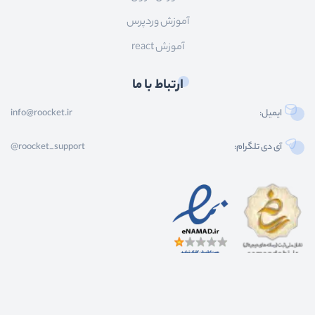
آموزش وردپرس
آموزش react
ارتباط با ما
ایمیل:
info@roocket.ir
آی دی تلگرام:
@roocket_support
کليه حقوق محصولات و محتوای اين سایت متعلق به راکت می باشد و هر گونه کپی برداری از
محتوا و محصولات سایت غیر مجاز و بدون رضایت ماست.