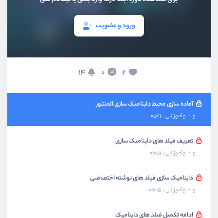
بخش پنجم
طراحی صفحه نوشته
ورود و عضویت
بخش ششم
طراحی صفحه محصول
14
2
0
بخش هفتم
داینامیک سازی در المنتور
آماده سازی محیط داینامیک سازی المنتور
ویدیو آموزشی
05:11
تعریف فیلد های داینامیک سازی
ویدیو آموزشی
09:51
داینامیک سازی فیلد های نوشته اختصاصی
ویدیو آموزشی
09:05
ادامه تکمیل فیلد های داینامیک