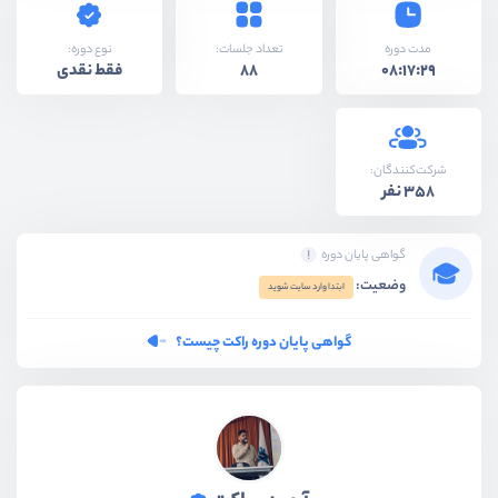
نوع دوره:
مدت دوره
تعداد جلسات:
فقط نقدی
88
08:17:29
شرکت‌کنندگان:
358 نفر
گواهی پایان دوره
وضعیت:
ابتدا وارد سایت شوید
گواهی پایان دوره راکت چیست؟