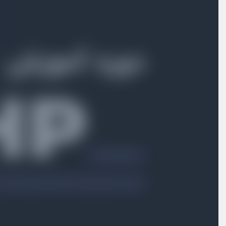
بخش اول
آشنایی ابتدایی