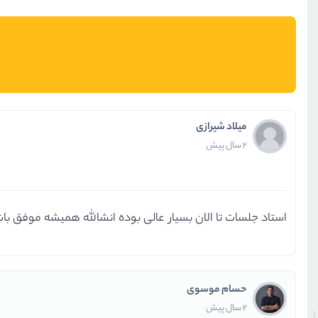
میلاد شیرازی
2 سال پیش
استاد جلسات تا الان بسیار عالی بوده انشالله همیشه موفق ب
حسام موسوی
2 سال پیش