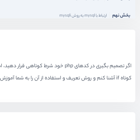
بخش نهم
ارتباط با mysql به روش mysqli
بخش دهم
مدیریت ارورها و دیباگ کردن کدها
اگر تصمیم بگیری در کدهای php خود 
کوتاه if آشنا کنم و روش تعریف و استفاده از آن را به شما آموزش دهم.