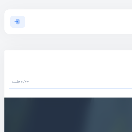
0/65 جلسه