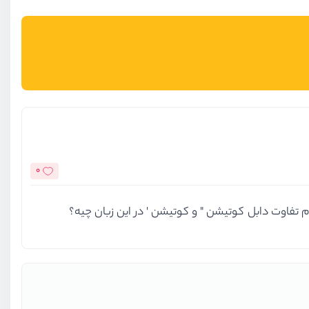
0
 تفاوت دابل کوتیشن " و کوتیشن ' در این زبان چیه؟