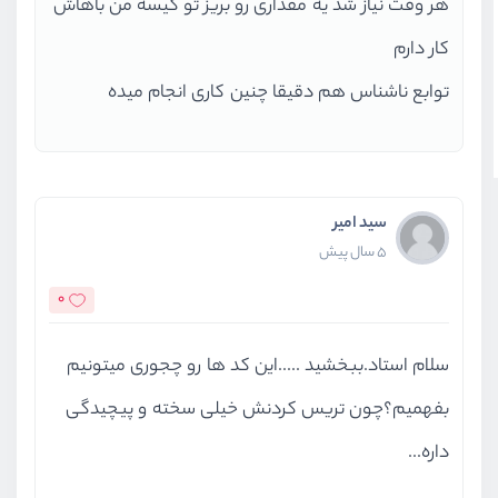
هر وقت نیاز شد یه مقداری رو بریز تو کیسه من باهاش
کار دارم
توابع ناشناس هم دقیقا چنین کاری انجام میده
سید امیر
5 سال پیش
0
سلام استاد.ببخشید .....این کد ها رو چجوری میتونیم
بفهمیم؟چون تریس کردنش خیلی سخته و پیچیدگی
داره...