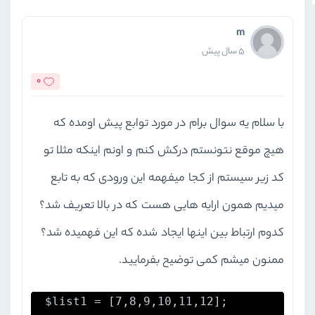
m
5 سال پیش
0
با سلام یه سوال برام در مورد توابع پیش اومده که
هیچ موقع نتونستم درکش کنم و اونم اینکه مثلا تو
کد زیر سیستم از کجا میفهمه این ورودی که به تابع
میدیم همون ارایه هایی هست که در بالا تعریف شد؟
کدوم ارتباط بین اینها ایجاد شده که این فهمیده شد؟
ممنون میشم کمی توضیح بفرمایید.
$list1 = [7,8,9,10,11,12];
