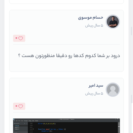
حسام موسوی
5 سال پیش
0
درود بر شما کدوم کدها رو دقیقا منظورتون هست ؟
سید امیر
5 سال پیش
0