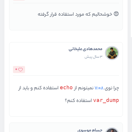
😍 خوشحالیم که مورد استفاده قرار گرفته
محمدهادی علیخانی
3 سال پیش
0
echo
چرا توی
7:08
نمیتونم از
استفاده کنم و باید از
var_dump
استفاده کنم؟
حسام موسوی