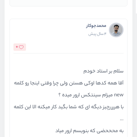
محمدجوکار
4 سال پیش
0
سلام بر استاد خودم
آقا همه کدها اوکی هستن ولی چرا وقتی اینجا رو کلمه
new میزام سینتکس ارور میده ؟
با هررررچیز دیگه ای که شما بگید کار میکنه الا این کلمه
...
به محححضی که بنویسم ارور میاد