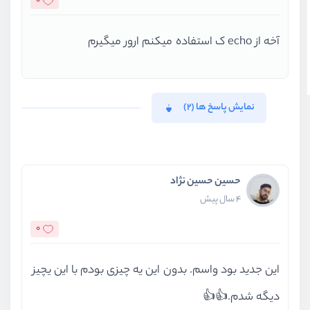
0
آخه از echo ک استفاده میکنم ارور میگیرم
نمایش پاسخ ها (2)
حسین حسین نژاد
4 سال پیش
0
این جدید بود واسم. بدون این یه چیزی بودم با این یچیز
دیگه شدم.👍👍