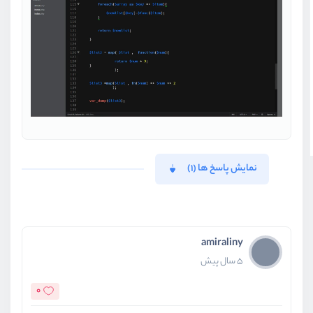
نمایش پاسخ ها (1)
amiraliny
5 سال پیش
0