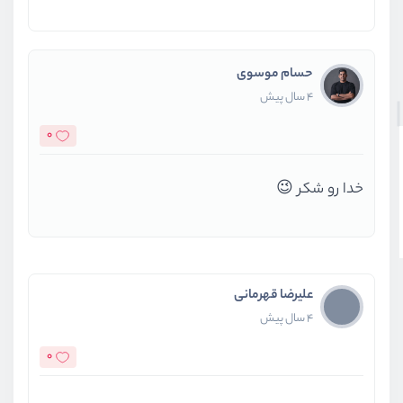
حسام موسوی
4 سال پیش
0
خدا رو شکر 😉
علیرضا قهرمانی
4 سال پیش
0