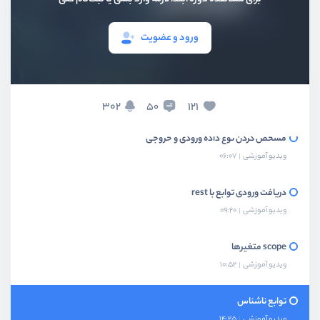
دریافت ورودی یا مقادیر پیش‌فرض در توابع
ورود و عضویت
ویدیو آموزشی
06:09
بازگرداندن نتیجه توسط توابع
ویدیو آموزشی
06:23
302
121
50
مشخص کردن نوع داده ورودی و خروجی
ویدیو آموزشی
06:07
دریافت ورودی توابع با rest
ویدیو آموزشی
09:20
scope متغیرها
ویدیو آموزشی
10:52
توابع ناشناس
ویدیو آموزشی
14:25