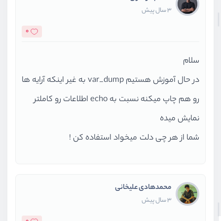
3 سال پیش
0
سلام
در حال آموزش هستیم var_dump به غیر اینکه آرایه ها
رو هم چاپ میکنه نسبت به echo اطلاعات رو کاملتر
نمایش میده
شما از هر چی دلت میخواد استفاده کن !
محمدهادی علیخانی
3 سال پیش