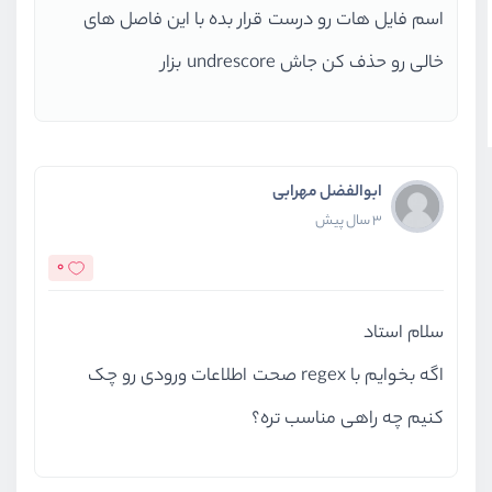
اسم فایل هات رو درست قرار بده با این فاصل های
خالی رو حذف کن جاش undrescore بزار
ابوالفضل مهرابی
3 سال پیش
0
سلام استاد
اگه بخوایم با regex صحت اطلاعات ورودی رو چک
کنیم چه راهی مناسب تره؟