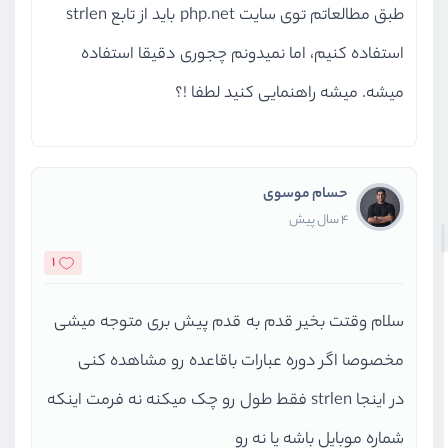
طبق مطالعاتم توی سایت php.net باید از تابع strlen
استفاده کنیم، اما نمیدونم چجوری دقیقا استفاده
میشه. میشه راهنمایی کنید لطفا !؟
حسام موسوی
4 سال پیش
1
سلام وقتت بخیر قدم به قدم پیش بری متوجه میشی
مخصوصا اگر دوره عبارات باقاعده رو مشاهده کنی
در اینجا strlen فقط طول رو چک میکنه نه فرمت اینکه
شماره موبایل باشه یا نه رو