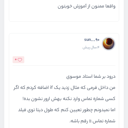
واقعا ممنون از آموزش خوبتون
sun__90
4 سال پیش
0
درود بر شما استاد موسوی
من داخل فرمی که مثال زدید یک if اضافه کردم که اگر
کسی شماره تماس وارد نکنه بهش ارور نشون بده!
اما نمیدونم چطور تعیین کنم که طول دیتا توی فیلد
شماره تماس 11 رقم باشه.