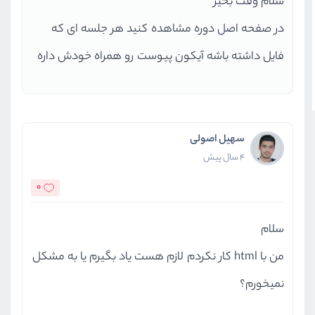
سلام وقت بخیر
در صفحه اصل دوره مشاهده کنید هر جلسه ای که
فایل داشته باشه آیکون پیوست رو همراه خودش داره
سهیل اصولی
4 سال پیش
0
سلام
من با html کار نکردم لازم هست یاد بگیرم یا به مشکل
نمیخورم؟