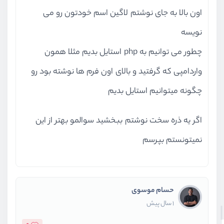
اون بالا به جای نوشتم لاگین اسم خودتون رو می
نویسه
چطور می توانیم به php استایل بدیم مثلا همون
واردامپی که گرفتید و بالای اون فرم ها نوشته بود رو
چگونه میتوانیم استایل بدیم
اگر یه ذره سخت نوشتم ببخشید سوالمو بهتر از این
نمیتونستم بپرسم
حسام موسوی
1 سال پیش