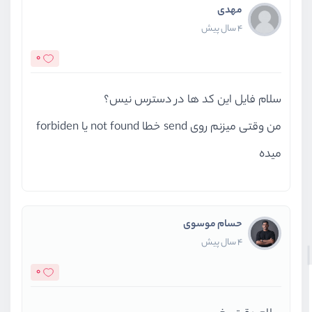
مهدی
4 سال پیش
0
سلام فایل این کد ها در دسترس نیس؟
من وقتی میزنم روی send خطا not found یا forbiden
میده
حسام موسوی
4 سال پیش
0