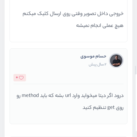
</
html
>
خروجی داخل تصویر وقتی روی ارسال کلیک میکنم
هیچ عملی انجام نمیشه
حسام موسوی
2 سال پیش
0
درود اگر دیتا میخواید وارد url بشه که باید method رو
روی get تنظیم کنید