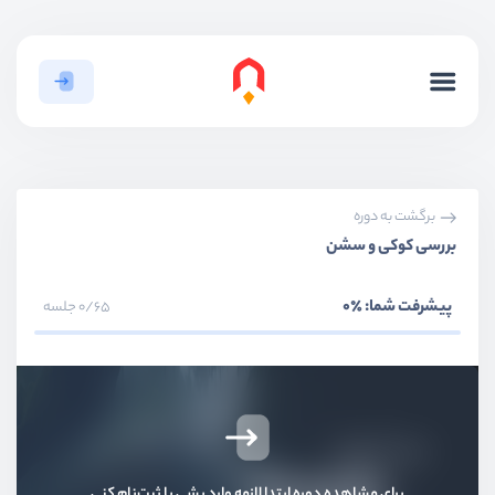
برگشت به دوره
بررسی کوکی و سشن
پیشرفت شما:
٪0
0/65 جلسه
برای مشاهده دوره ابتدا لازمه وارد بشی یا ثبت‌نام کنی