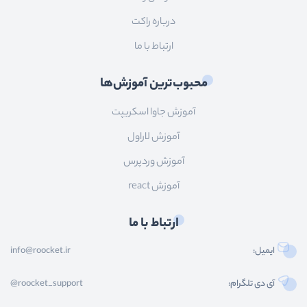
درباره راکت
ارتباط با ما
محبوب‌ترین آموزش‌ها
آموزش جاوا اسکریپت
آموزش لاراول
آموزش وردپرس
آموزش react
ارتباط با ما
ایمیل:
info@roocket.ir
آی دی تلگرام:
@roocket_support