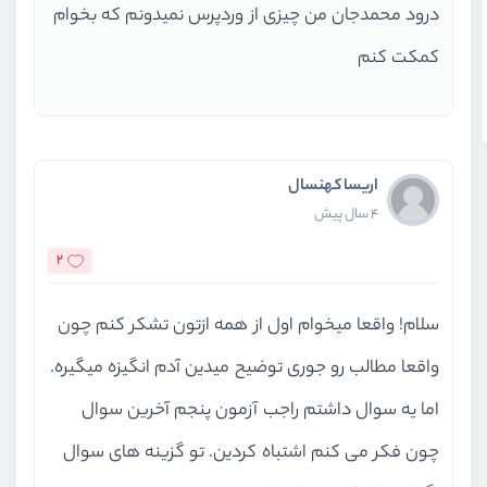
درود محمدجان من چیزی از وردپرس نمیدونم که بخوام
کمکت کنم
اریسا کهنسال
4 سال پیش
2
سلام! واقعا میخوام اول از همه ازتون تشکر کنم چون
واقعا مطالب رو جوری توضیح میدین آدم انگیزه میگیره.
اما یه سوال داشتم راجب آزمون پنجم آخرین سوال
چون فکر می کنم اشتباه کردین. تو گزینه های سوال