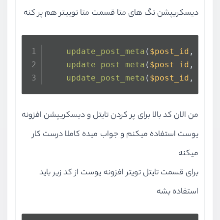
دیسکریپشن تگ های متا قسمت متا توییتر هم پر کنه
update_post_meta
(
$post_id
, 
'_yo
update_post_meta
(
$post_id
, 
'_yo
update_post_meta
(
$post_id
, 
'_yo
من الان کد بالا برای پر کردن تایتل و دیسکریپشن افزونه
یوست استفاده میکنم و جواب میده کاملا درست کار
میکنه
برای قسمت تایتل تویتر افزونه یوست از کد زیر باید
استفاده بشه