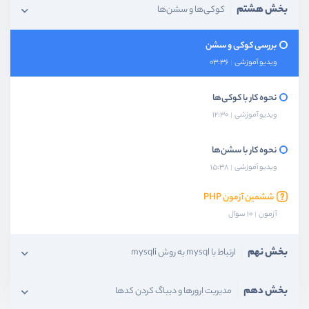
بخش هشتم
کوکی‌ها و سشن‌ها
بررسی کوکی و سشن
ویدیو آموزشی
03:36
نحوه کار با کوکی‌ها
ویدیو آموزشی
12:30
نحوه کار با سشن‌ها
ویدیو آموزشی
15:38
ششمین آزمون PHP
آزمون
10 سوال
بخش نهم
ارتباط با mysql به روش mysqli
بخش دهم
مدیریت ارورها و دیباگ کردن کدها