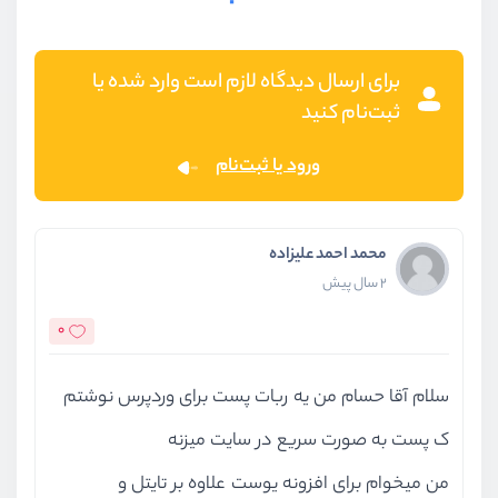
برای ارسال دیدگاه لازم است وارد شده یا
ثبت‌نام کنید
ورود یا ثبت‌نام
محمد احمد علیزاده
2 سال پیش
0
سلام آقا حسام من یه ربات پست برای وردپرس نوشتم
ک پست به صورت سریع در سایت میزنه
من میخوام برای افزونه یوست علاوه بر تایتل و