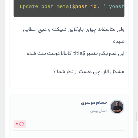
update_post_meta
(
$post_id
, 
'_yoast_wps
ولی متاسفانه چیزی جایگزین نمیکنه و هیچ خطایی
نمیده
این هم بگم متغیر $title کامالا درست ست شده
مشکل الان چی هست از نظر شما ؟
حسام موسوی
1 سال پیش
0