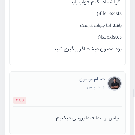
اگر اشتباه نکنم جواب باید
file_exists()
باشه اما جواب درست
is_existes()
بود ممنون میشم اگر پیگیری کنید.
حسام موسوی
4 سال پیش
4
سپاس از شما حتما بررسی میکنیم